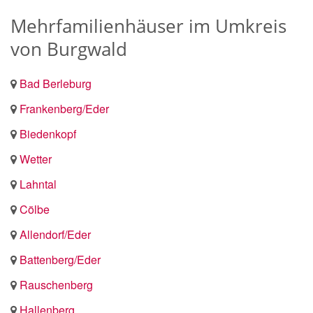
Mehrfamilienhäuser im Umkreis
von Burgwald
Bad Berleburg
Frankenberg/Eder
Biedenkopf
Wetter
Lahntal
Cölbe
Allendorf/Eder
Battenberg/Eder
Rauschenberg
Hallenberg