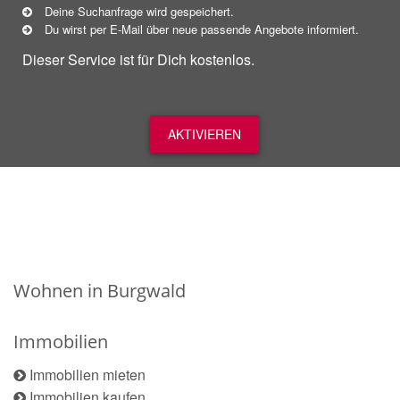
Deine Suchanfrage wird gespeichert.
Du wirst per E-Mail über neue
passende
Angebote informiert.
Dieser Service ist für Dich kostenlos.
AKTIVIEREN
Wohnen in Burgwald
Immobilien
Immobilien mieten
Immobilien kaufen