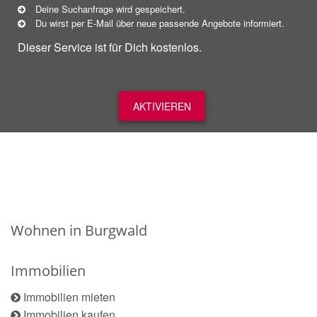
Deine Suchanfrage wird gespeichert.
Du wirst per E-Mail über neue
passende
Angebote informiert.
Dieser Service ist für Dich kostenlos.
AKTIVIEREN
Wohnen in Burgwald
Immobilien
Immobilien mieten
Immobilien kaufen