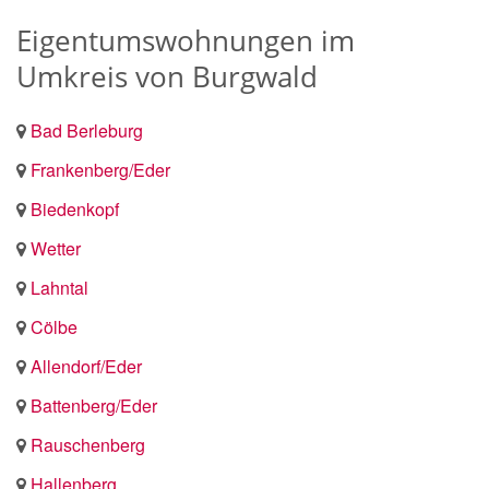
Eigentumswohnungen im
Umkreis von Burgwald
Bad Berleburg
Frankenberg/Eder
Biedenkopf
Wetter
Lahntal
Cölbe
Allendorf/Eder
Battenberg/Eder
Rauschenberg
Hallenberg