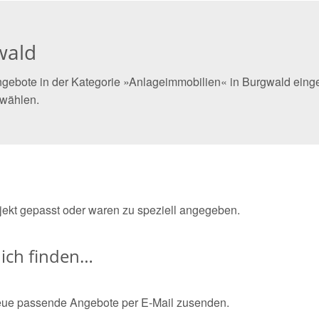
wald
gebote in der Kategorie »Anlageimmobilien« in Burgwald einges
 wählen.
bjekt gepasst oder waren zu speziell angegeben.
ich finden…
eue passende Angebote per E-Mail zusenden.