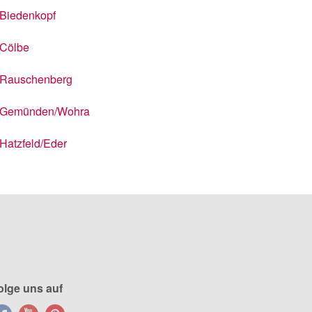
Biedenkopf
Cölbe
Rauschenberg
Gemünden/Wohra
Hatzfeld/Eder
olge uns auf