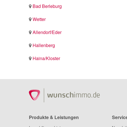
Bad Berleburg
Wetter
Allendorf/Eder
Hallenberg
Haina/Kloster
Produkte & Leistungen
Servic