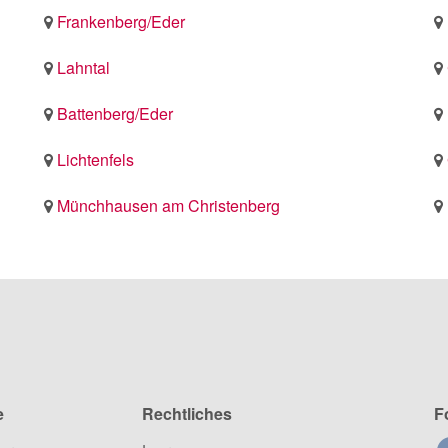
Frankenberg/Eder
Lahntal
Battenberg/Eder
Lichtenfels
Münchhausen am Christenberg
e
Rechtliches
F