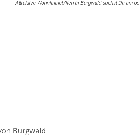
Attraktive Wohnimmobilien in Burgwald suchst Du am b
von Burgwald