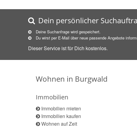
Dein persönlicher Suchauftr
Deine Suchanfrage wird gespeichert.
Du wirst per E-Mail über neue
passende
Angebote informi
Dieser Service ist für Dich kostenlos.
Wohnen in Burgwald
Immobilien
Immobilien mieten
Immobilien kaufen
Wohnen auf Zeit