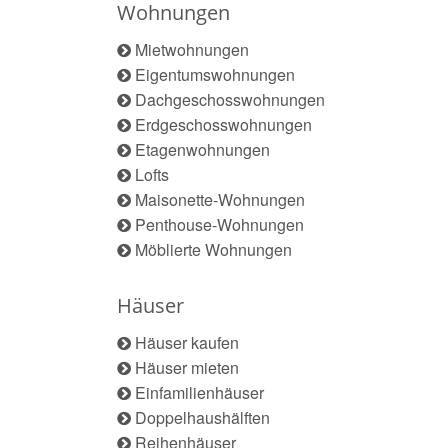
Wohnungen
Mietwohnungen
Eigentumswohnungen
Dachgeschosswohnungen
Erdgeschosswohnungen
Etagenwohnungen
Lofts
Maisonette-Wohnungen
Penthouse-Wohnungen
Möblierte Wohnungen
Häuser
Häuser kaufen
Häuser mieten
Einfamilienhäuser
Doppelhaushälften
Reihenhäuser