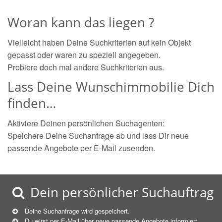
Woran kann das liegen ?
Vielleicht haben Deine Suchkriterien auf kein Objekt
gepasst oder waren zu speziell angegeben.
Probiere doch mal andere Suchkriterien aus.
Lass Deine Wunschimmobilie Dich
finden…
Aktiviere Deinen persönlichen Suchagenten:
Speichere Deine Suchanfrage ab und lass Dir neue
passende Angebote per E-Mail zusenden.
Dein persönlicher Suchauftrag
Deine Suchanfrage wird gespeichert.
Du wirst per E-Mail über neue
passende
Angebote informiert.