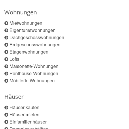
Wohnungen
Mietwohnungen
Eigentumswohnungen
Dachgeschosswohnungen
Erdgeschosswohnungen
Etagenwohnungen
Lofts
Maisonette-Wohnungen
Penthouse-Wohnungen
Möblierte Wohnungen
Häuser
Häuser kaufen
Häuser mieten
Einfamilienhäuser
Doppelhaushälften