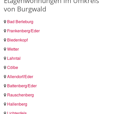
Etagenwohnungen im Umkreis
von Burgwald
Bad Berleburg
Frankenberg/Eder
Biedenkopf
Wetter
Lahntal
Cölbe
Allendorf/Eder
Battenberg/Eder
Rauschenberg
Hallenberg
Lichtenfels