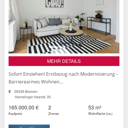
MEHR DETAILS
Sofort Einziehen! Erstbezug nach Modernisierung –
Barrierearmes Wohnen...
28309 Bremen
Hemelinger Heerstr. 35
165.000,00 €
2
53 m²
Kaufpreis
Zimmer
Wohnfläche (ca.)