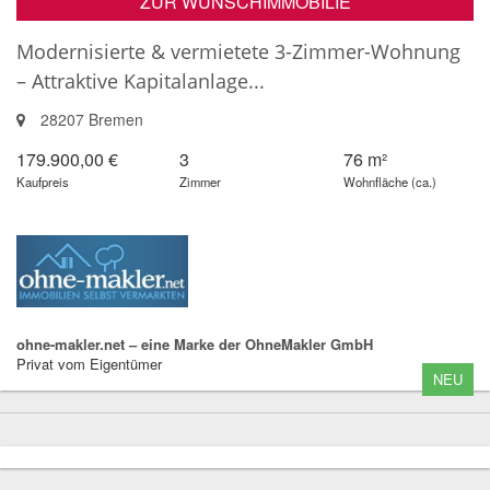
ZUR WUNSCHIMMOBILIE
Modernisierte & vermietete 3-Zimmer-Wohnung
– Attraktive Kapitalanlage...
28207 Bremen
179.900,00 €
3
76 m²
Kaufpreis
Zimmer
Wohnfläche (ca.)
ohne-makler.net – eine Marke der OhneMakler GmbH
Privat vom Eigentümer
NEU