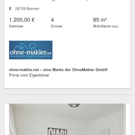
28759 Bremen
1.200,00 €
4
85 m²
Kaltmiete
Zimmer
Wohnfläche (ca.)
ohne-makler.net – eine Marke der OhneMakler GmbH
Privat vom Eigentümer