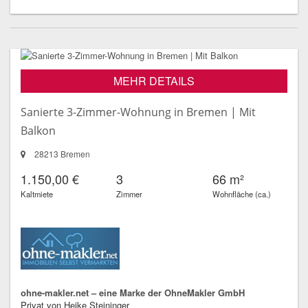
MEHR DETAILS
Sanierte 3-Zimmer-Wohnung in Bremen | Mit
Balkon
28213 Bremen
1.150,00 €
3
66 m²
Kaltmiete
Zimmer
Wohnfläche (ca.)
ohne-makler.net – eine Marke der OhneMakler GmbH
Privat von Heike Steininger