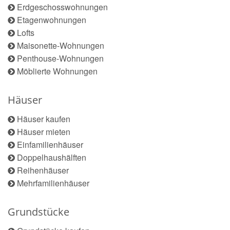
Erdgeschosswohnungen
Etagenwohnungen
Lofts
Maisonette-Wohnungen
Penthouse-Wohnungen
Möblierte Wohnungen
Häuser
Häuser kaufen
Häuser mieten
Einfamilienhäuser
Doppelhaushälften
Reihenhäuser
Mehrfamilienhäuser
Grundstücke