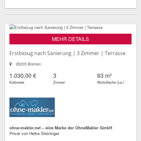
MEHR DETAILS
Erstbezug nach Sanierung | 3 Zimmer | Terrasse
28205 Bremen
1.030,00 €
3
63 m²
Kaltmiete
Zimmer
Wohnfläche (ca.)
ohne-makler.net – eine Marke der OhneMakler GmbH
Privat von Heike Steininger