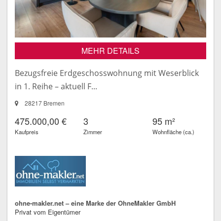
MEHR DETAILS
Bezugsfreie Erdgeschosswohnung mit Weserblick
in 1. Reihe – aktuell F...
28217 Bremen
475.000,00 €
3
95 m²
Kaufpreis
Zimmer
Wohnfläche (ca.)
ohne-makler.net – eine Marke der OhneMakler GmbH
Privat vom Eigentümer