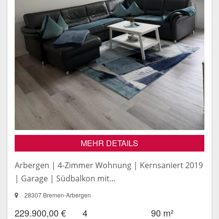
MEHR DETAILS
Arbergen | 4-Zimmer Wohnung | Kernsaniert 2019
| Garage | Südbalkon mit...
28307 Bremen-Arbergen
229.900,00 €
4
90 m²