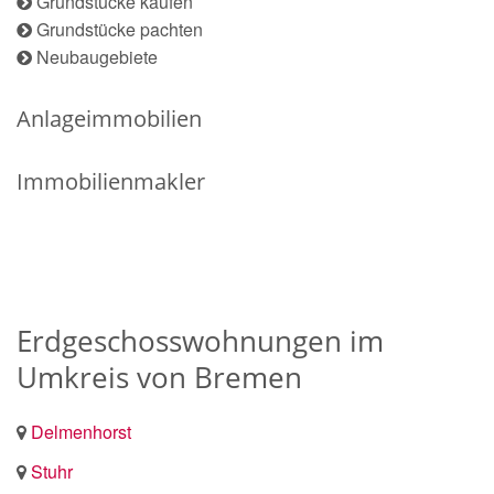
Grundstücke kaufen
Grundstücke pachten
Neubaugebiete
Anlageimmobilien
Immobilienmakler
Erdgeschosswohnungen im
Umkreis von Bremen
Delmenhorst
Stuhr