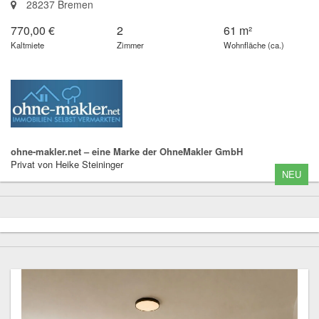
28237 Bremen
770,00 €
2
61 m²
Kaltmiete
Zimmer
Wohnfläche (ca.)
ohne-makler.net – eine Marke der OhneMakler GmbH
Privat von Heike Steininger
NEU