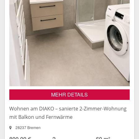
MEHR DETAILS
Wohnen am DIAKO – sanierte 2-Zimmer-Wohnung
mit Balkon und Fernwärme
28237 Bremen
800,00 €
2
60 m²