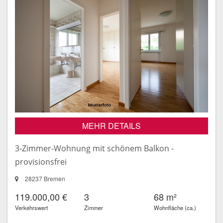
MEHR DETAILS
3-Zimmer-Wohnung mit schönem Balkon -
provisionsfrei
28237 Bremen
119.000,00 €
3
68 m²
Verkehrswert
Zimmer
Wohnfläche (ca.)