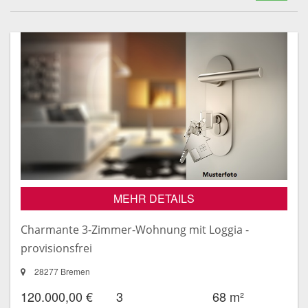
MEHR DETAILS
Charmante 3-Zimmer-Wohnung mit Loggia -
provisionsfrei
28277 Bremen
120.000,00 €
3
68 m²