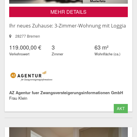
MEHR DETAILS
Ihr neues Zuhause: 3-Zimmer-Wohnung mit Loggia
28277 Bremen
119.000,00 €
3
63 m²
Verkehrswert
Zimmer
Wohnfläche (ca.)
AZ Agentur fuer Zwangsversteigerungsinformationen GmbH
Frau Klein
AKT