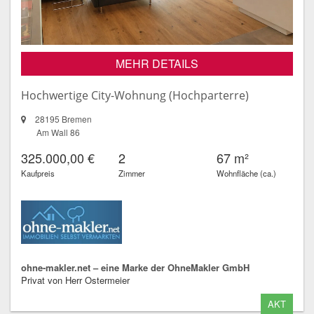
MEHR DETAILS
Hochwertige City-Wohnung (Hochparterre)
28195 Bremen
Am Wall 86
325.000,00 €
2
67 m²
Kaufpreis
Zimmer
Wohnfläche (ca.)
ohne-makler.net – eine Marke der OhneMakler GmbH
Privat von Herr Ostermeier
AKT