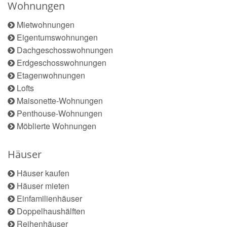
Wohnungen
Mietwohnungen
Eigentumswohnungen
Dachgeschosswohnungen
Erdgeschosswohnungen
Etagenwohnungen
Lofts
Maisonette-Wohnungen
Penthouse-Wohnungen
Möblierte Wohnungen
Häuser
Häuser kaufen
Häuser mieten
Einfamilienhäuser
Doppelhaushälften
Reihenhäuser