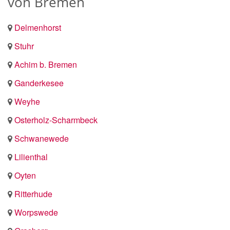
von Bremen
Delmenhorst
Stuhr
Achim b. Bremen
Ganderkesee
Weyhe
Osterholz-Scharmbeck
Schwanewede
Lilienthal
Oyten
Ritterhude
Worpswede