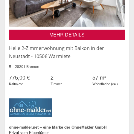
MEHR DETAILS
Helle 2-Zimmerwohnung mit Balkon in der
Neustadt - 1050€ Warmiete
28201 Bremen
775,00 €
2
57 m²
Kaltmiete
Zimmer
Wohnfläche (ca.)
ohne-makler.net – eine Marke der OhneMakler GmbH
Privat vom Eigentümer