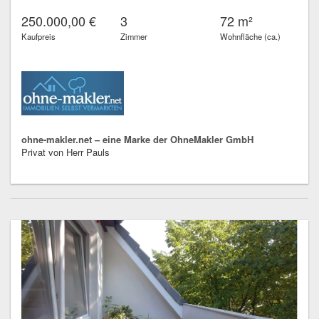
250.000,00 €
3
72 m²
Kaufpreis
Zimmer
Wohnfläche (ca.)
ohne-makler.net – eine Marke der OhneMakler GmbH
Privat von Herr Pauls