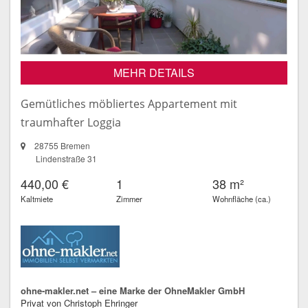
MEHR DETAILS
Gemütliches möbliertes Appartement mit
traumhafter Loggia
28755 Bremen
Lindenstraße 31
440,00 €
1
38 m²
Kaltmiete
Zimmer
Wohnfläche (ca.)
ohne-makler.net – eine Marke der OhneMakler GmbH
Privat von Christoph Ehringer