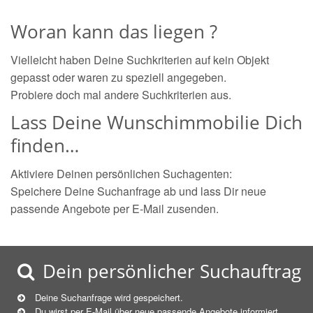
Woran kann das liegen ?
Vielleicht haben Deine Suchkriterien auf kein Objekt
gepasst oder waren zu speziell angegeben.
Probiere doch mal andere Suchkriterien aus.
Lass Deine Wunschimmobilie Dich
finden…
Aktiviere Deinen persönlichen Suchagenten:
Speichere Deine Suchanfrage ab und lass Dir neue
passende Angebote per E-Mail zusenden.
Dein persönlicher Suchauftrag
Deine Suchanfrage wird gespeichert.
Du wirst per E-Mail über neue
passende
Angebote informiert.