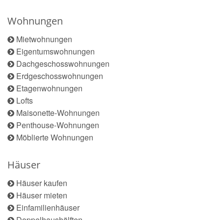
Wohnungen
Mietwohnungen
Eigentumswohnungen
Dachgeschosswohnungen
Erdgeschosswohnungen
Etagenwohnungen
Lofts
Maisonette-Wohnungen
Penthouse-Wohnungen
Möblierte Wohnungen
Häuser
Häuser kaufen
Häuser mieten
Einfamilienhäuser
Doppelhaushälften