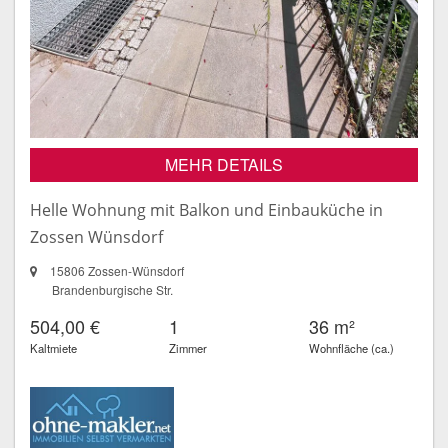
MEHR DETAILS
Helle Wohnung mit Balkon und Einbauküche in
Zossen Wünsdorf
15806 Zossen-Wünsdorf
Brandenburgische Str.
504,00 €
1
36 m²
Kaltmiete
Zimmer
Wohnfläche (ca.)