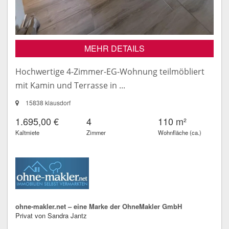
MEHR DETAILS
Hochwertige 4-Zimmer-EG-Wohnung teilmöbliert
mit Kamin und Terrasse in ...
15838 klausdorf
1.695,00 €
4
110 m²
Kaltmiete
Zimmer
Wohnfläche (ca.)
ohne-makler.net – eine Marke der OhneMakler GmbH
Privat von Sandra Jantz