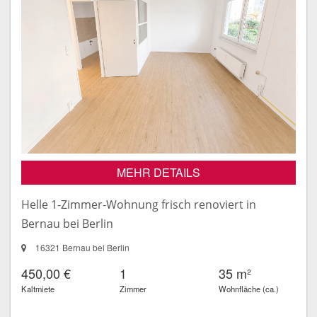
MEHR DETAILS
Helle 1-Zimmer-Wohnung frisch renoviert in
Bernau bei Berlin
16321 Bernau bei Berlin
450,00 €
1
35 m²
Kaltmiete
Zimmer
Wohnfläche (ca.)