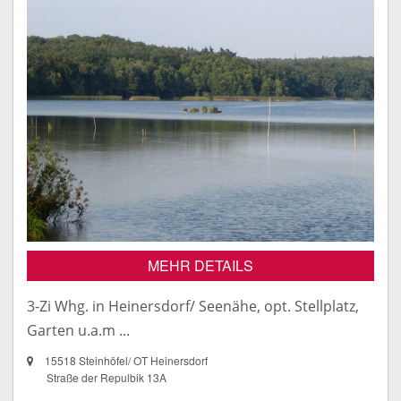
MEHR DETAILS
3-Zi Whg. in Heinersdorf/ Seenähe, opt. Stellplatz,
Garten u.a.m ...
15518 Steinhöfel/ OT Heinersdorf
Straße der Repulbik 13A