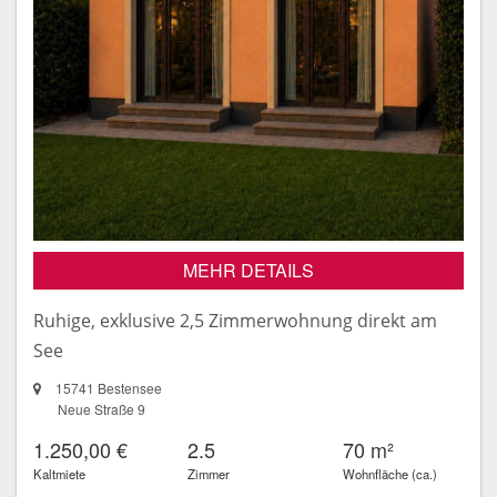
MEHR DETAILS
Ruhige, exklusive 2,5 Zimmerwohnung direkt am
See
15741 Bestensee
Neue Straße 9
1.250,00 €
2.5
70 m²
Kaltmiete
Zimmer
Wohnfläche (ca.)