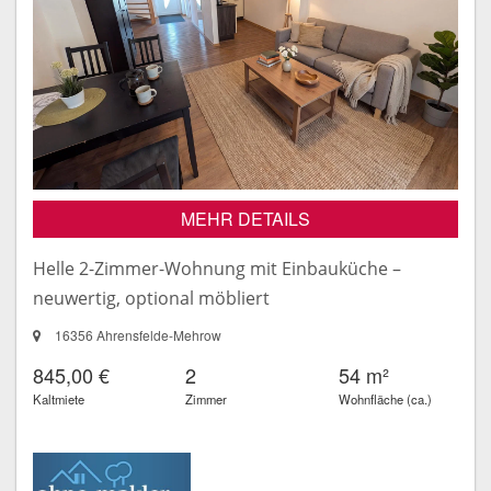
MEHR DETAILS
Helle 2-Zimmer-Wohnung mit Einbauküche –
neuwertig, optional möbliert
16356 Ahrensfelde-Mehrow
845,00 €
2
54 m²
Kaltmiete
Zimmer
Wohnfläche (ca.)