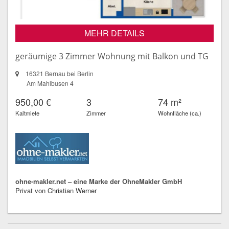
MEHR DETAILS
geräumige 3 Zimmer Wohnung mit Balkon und TG
16321 Bernau bei Berlin
Am Mahlbusen 4
950,00 €
3
74 m²
Kaltmiete
Zimmer
Wohnfläche (ca.)
ohne-makler.net – eine Marke der OhneMakler GmbH
Privat von Christian Werner