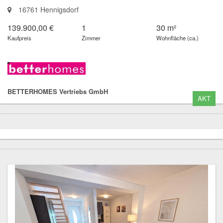
16761 Hennigsdorf
139.900,00 €
1
30 m²
Kaufpreis
Zimmer
Wohnfläche (ca.)
BETTERHOMES Vertriebs GmbH
AKT