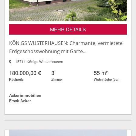
MEHR DETAILS
KÖNIGS WUSTERHAUSEN: Charmante, vermietete
Erdgeschosswohnung mit Garte...
15711 Königs Wusterhausen
180.000,00 €
3
55 m²
Kaufpreis
Zimmer
Wohnfläche (ca.)
Ackerimmobilien
Frank Acker