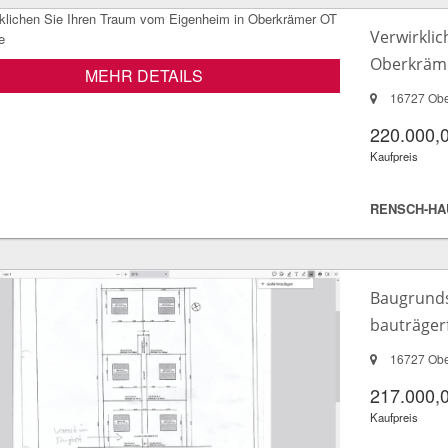
Verwirkli
Oberkräm
MEHR DETAILS
16727 Obe
220.000,
Kaufpreis
RENSCH-HA
Baugrunds
bauträgerf
16727 Obe
217.000,
Kaufpreis