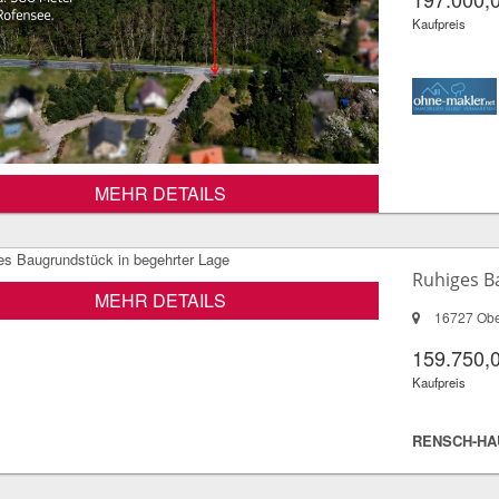
Kaufpreis
MEHR DETAILS
Ruhiges B
MEHR DETAILS
16727 Obe
159.750,
Kaufpreis
RENSCH-HA