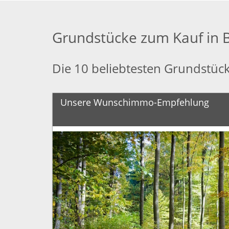
Grundstücke zum Kauf in
Die 10 beliebtesten Grundstüc
Unsere Wunschimmo-Empfehlung