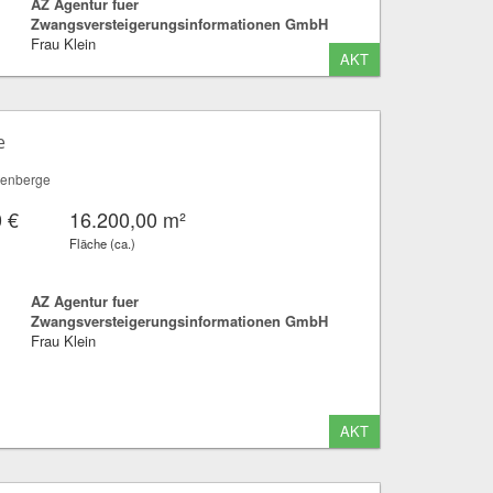
AZ Agentur fuer
Zwangsversteigerungsinformationen GmbH
Frau Klein
AKT
e
tenberge
 €
16.200,00 m²
Fläche (ca.)
AZ Agentur fuer
Zwangsversteigerungsinformationen GmbH
Frau Klein
AKT