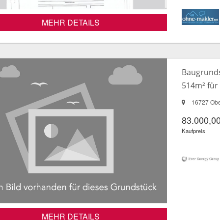
MEHR DETAILS
Baugrunds
514m² für
16727 Obe
83.000,00
Kaufpreis
MEHR DETAILS