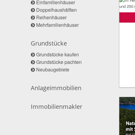
Einfamilienhäuser
Doppelhaushälften
Reihenhäuser
Mehrfamilienhäuser
Grundstücke
Grundstücke kaufen
Grundstücke pachten
Neubaugebiete
Anlageimmobilien
Immobilienmakler