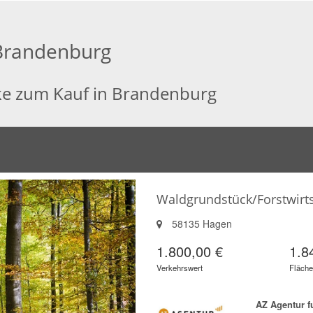
 Brandenburg
ke zum Kauf in Brandenburg
Waldgrundstück/Forstwirts
58135 Hagen
1.800,00 €
1.8
Verkehrswert
Fläche
AZ Agentur 