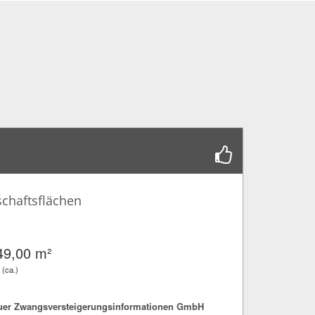
chaftsflächen
49,00 m²
 (ca.)
fuer Zwangsversteigerungsinformationen GmbH