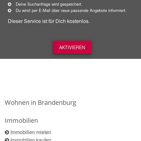
Deine Suchanfrage wird gespeichert.
Du wirst per E-Mail über neue
passende
Angebote informiert.
Dieser Service ist für Dich kostenlos.
AKTIVIEREN
Wohnen in Brandenburg
Immobilien
Immobilien mieten
Immobilien kaufen