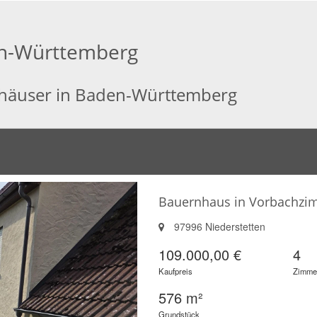
en-Württemberg
enhäuser in Baden-Württemberg
Bauernhaus in Vorbachz
97996 Niederstetten
109.000,00 €
4
Kaufpreis
Zimme
576 m²
Grundstück