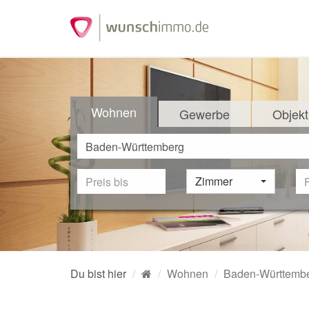
Wohnen
Gewerbe
Objekt
Zimmer
Du bist hier
Wohnen
Baden-Württemb