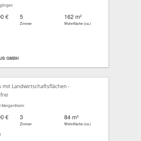
glingen
00 €
5
162 m²
Zimmer
Wohnfläche (ca.)
US GMBH
mit Landwirtschaftsflächen -
frei
 Mergentheim
00 €
3
84 m²
Zimmer
Wohnfläche (ca.)
²