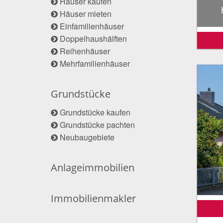
Häuser kaufen
Häuser mieten
Einfamilienhäuser
Doppelhaushälften
Reihenhäuser
Mehrfamilienhäuser
Grundstücke
Grundstücke kaufen
Grundstücke pachten
Neubaugebiete
Anlageimmobilien
Immobilienmakler