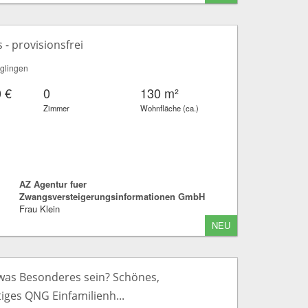
- provisionsfrei
glingen
 €
0
130 m²
Zimmer
Wohnfläche (ca.)
AZ Agentur fuer
Zwangsversteigerungsinformationen GmbH
Frau Klein
NEU
twas Besonderes sein? Schönes,
iges QNG Einfamilienh...