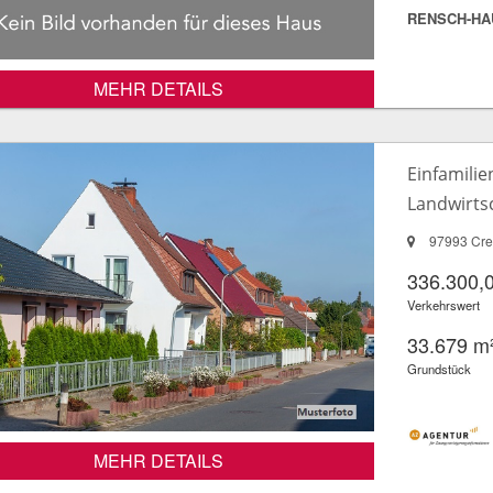
RENSCH-HA
MEHR DETAILS
Einfamili
Landwirts
97993 Cre
336.300,
Verkehrswert
33.679 m
Grundstück
MEHR DETAILS