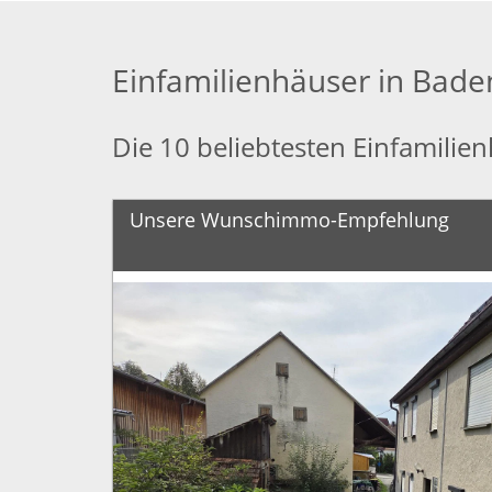
Einfamilienhäuser in Bad
Die 10 beliebtesten Einfamili
Unsere Wunschimmo-Empfehlung