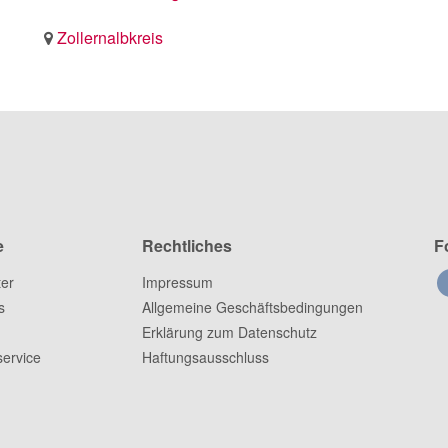
Zollernalbkreis
e
Rechtliches
F
ter
Impressum
s
Allgemeine Geschäftsbedingungen
Erklärung zum Datenschutz
ervice
Haftungsausschluss