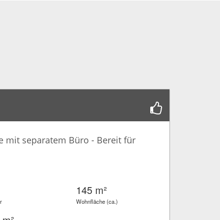
mit separatem Büro - Bereit für
145 m²
r
Wohnfläche (ca.)
 m²