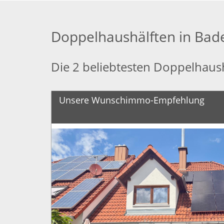
Doppelhaushälften in Ba
Die 2 beliebtesten Doppelhau
Unsere Wunschimmo-Empfehlung