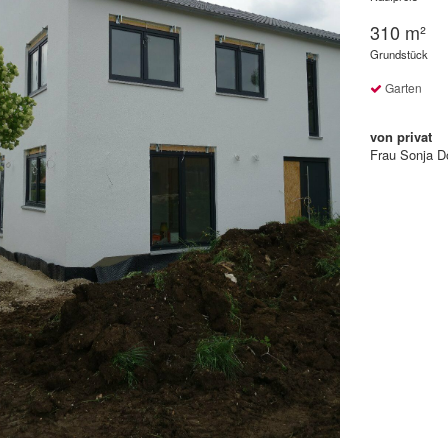
310 m²
Grundstück
Garten
von privat
Frau Sonja D