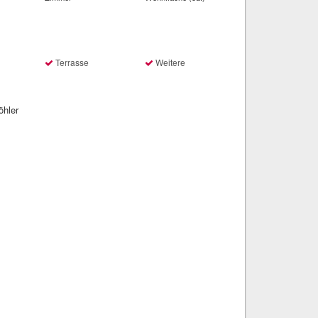
Terrasse
Weitere
öhler