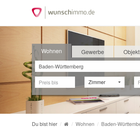
Wohnen
Gewerbe
Objekt
Zimmer
Du bist hier
Wohnen
Baden-Württemb