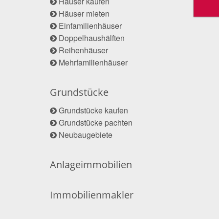
Häuser kaufen
Häuser mieten
Einfamilienhäuser
Doppelhaushälften
Reihenhäuser
Mehrfamilienhäuser
Grundstücke
Grundstücke kaufen
Grundstücke pachten
Neubaugebiete
Anlageimmobilien
Immobilienmakler