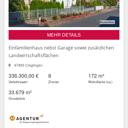
MEHR DETAILS
Einfamilienhaus nebst Garage sowie zusätzlichen
Landwirtschaftsflächen
97993 Creglingen
336.300,00 €
8
172 m²
Verkehrswert
Zimmer
Wohnfläche (ca.)
33.679 m²
Grundstück