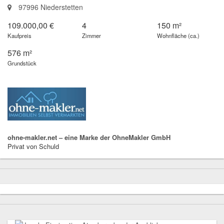
97996 Niederstetten
109.000,00 €
4
150 m²
Kaufpreis
Zimmer
Wohnfläche (ca.)
576 m²
Grundstück
ohne-makler.net – eine Marke der OhneMakler GmbH
Privat von Schuld