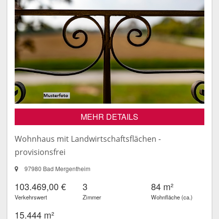
MEHR DETAILS
Wohnhaus mit Landwirtschaftsflächen -
provisionsfrei
97980 Bad Mergentheim
103.469,00 €
3
84 m²
Verkehrswert
Zimmer
Wohnfläche (ca.)
15.444 m²