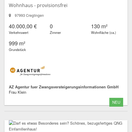
Wohnhaus - provisionsfrei
97993 Creglingen
40.000,00 €
0
130 m²
Verkehrswert
Zimmer
Wohnfläche (ca.)
999 m²
Grundstück
AZ Agentur fuer Zwangsversteigerungsinformationen GmbH
Frau Klein
NEU