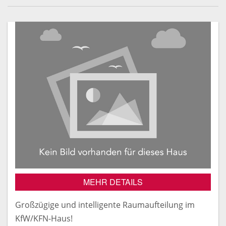
MEHR DETAILS
Großzügige und intelligente Raumaufteilung im
KfW/KFN-Haus!