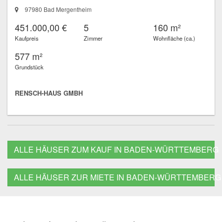
97980 Bad Mergentheim
451.000,00 €
5
160 m²
Kaufpreis
Zimmer
Wohnfläche (ca.)
577 m²
Grundstück
RENSCH-HAUS GMBH
ALLE HÄUSER ZUM KAUF IN BADEN-WÜRTTEMBERG
ALLE HÄUSER ZUR MIETE IN BADEN-WÜRTTEMBERG