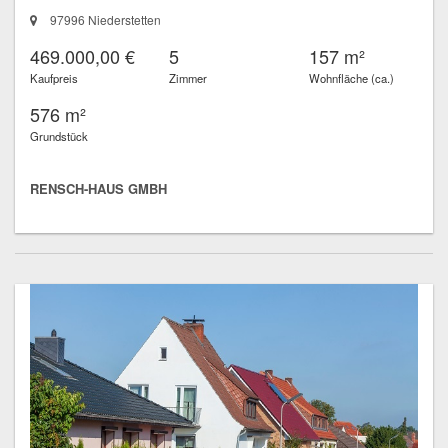
97996 Niederstetten
469.000,00 €
5
157 m²
Kaufpreis
Zimmer
Wohnfläche (ca.)
576 m²
Grundstück
RENSCH-HAUS GMBH