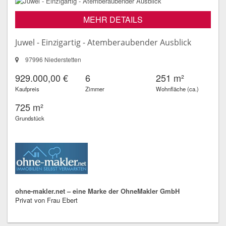
MEHR DETAILS
Juwel - Einzigartig - Atemberaubender Ausblick
97996 Niederstetten
929.000,00 €
6
251 m²
Kaufpreis
Zimmer
Wohnfläche (ca.)
725 m²
Grundstück
ohne-makler.net – eine Marke der OhneMakler GmbH
Privat von Frau Ebert