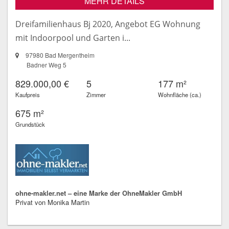
MEHR DETAILS
Dreifamilienhaus Bj 2020, Angebot EG Wohnung
mit Indoorpool und Garten i...
97980 Bad Mergentheim
Badner Weg 5
829.000,00 €
5
177 m²
Kaufpreis
Zimmer
Wohnfläche (ca.)
675 m²
Grundstück
ohne-makler.net – eine Marke der OhneMakler GmbH
Privat von Monika Martin