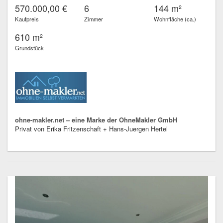
570.000,00 €
6
144 m²
Kaufpreis
Zimmer
Wohnfläche (ca.)
610 m²
Grundstück
ohne-makler.net – eine Marke der OhneMakler GmbH
Privat von Erika Fritzenschaft + Hans-Juergen Hertel