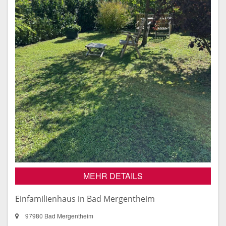
MEHR DETAILS
Einfamilienhaus in Bad Mergentheim
97980 Bad Mergentheim