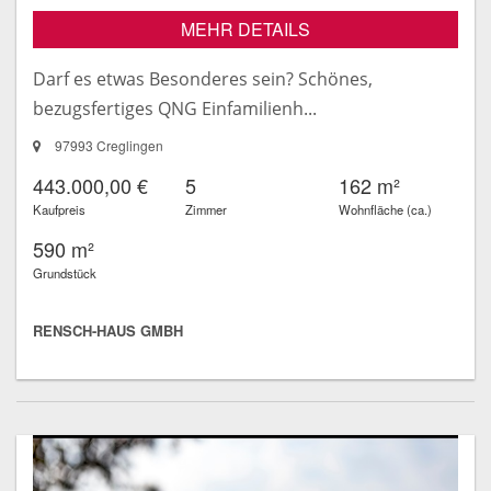
MEHR DETAILS
Darf es etwas Besonderes sein? Schönes,
bezugsfertiges QNG Einfamilienh...
97993 Creglingen
443.000,00 €
5
162 m²
Kaufpreis
Zimmer
Wohnfläche (ca.)
590 m²
Grundstück
RENSCH-HAUS GMBH