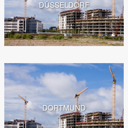
DÜSSELDORF
DORTMUND