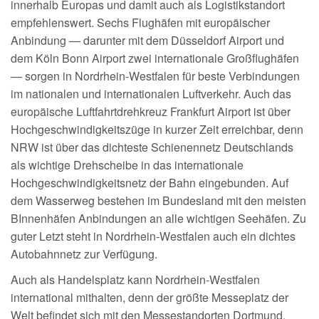
innerhalb Europas und damit auch als Logistikstandort
empfehlenswert. Sechs Flughäfen mit europäischer
Anbindung — darunter mit dem Düsseldorf Airport und
dem Köln Bonn Airport zwei internationale Großflughäfen
— sorgen in Nordrhein-Westfalen für beste Verbindungen
im nationalen und internationalen Luftverkehr. Auch das
europäische Luftfahrtdrehkreuz Frankfurt Airport ist über
Hochgeschwindigkeitszüge in kurzer Zeit erreichbar, denn
NRW ist über das dichteste Schienennetz Deutschlands
als wichtige Drehscheibe in das internationale
Hochgeschwindigkeitsnetz der Bahn eingebunden. Auf
dem Wasserweg bestehen im Bundesland mit den meisten
BInnenhäfen Anbindungen an alle wichtigen Seehäfen. Zu
guter Letzt steht in Nordrhein-Westfalen auch ein dichtes
Autobahnnetz zur Verfügung.
Auch als Handelsplatz kann Nordrhein-Westfalen
international mithalten, denn der größte Messeplatz der
Welt befindet sich mit den Messestandorten Dortmund,