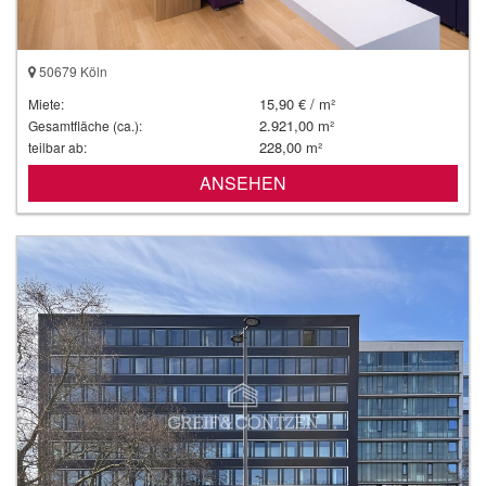
50679 Köln
15,90 € / m²
Miete:
2.921,00 m²
Gesamtfläche (ca.):
228,00 m²
teilbar ab:
ANSEHEN