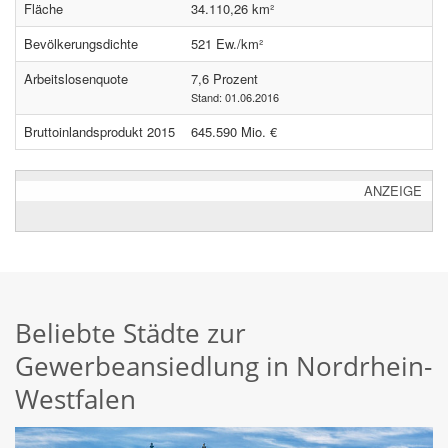
Fläche
34.110,26 km²
Bevölkerungsdichte
521 Ew./km²
Arbeitslosenquote
7,6 Prozent
Stand: 01.06.2016
Bruttoinlandsprodukt 2015
645.590 Mio. €
ANZEIGE
Beliebte Städte zur
Gewerbeansiedlung in Nordrhein-
Westfalen