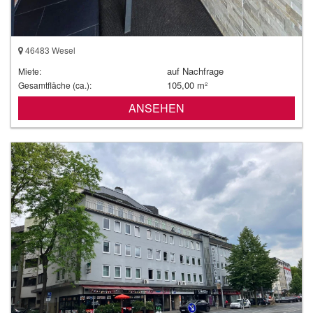
46483 Wesel
auf Nachfrage
Miete:
105,00 m²
Gesamtfläche (ca.):
ANSEHEN