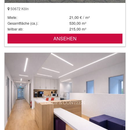
50672 Köln
21,00 € / m²
Miete:
530,00 m²
Gesamtfläche (ca.):
215,00 m²
teilbar ab:
ANSEHEN