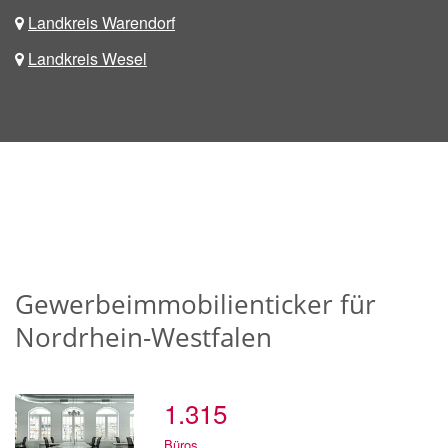
Landkreis Warendorf
Landkreis Wesel
Gewerbeimmobilienticker für
Nordrhein-Westfalen
1.315
Büros