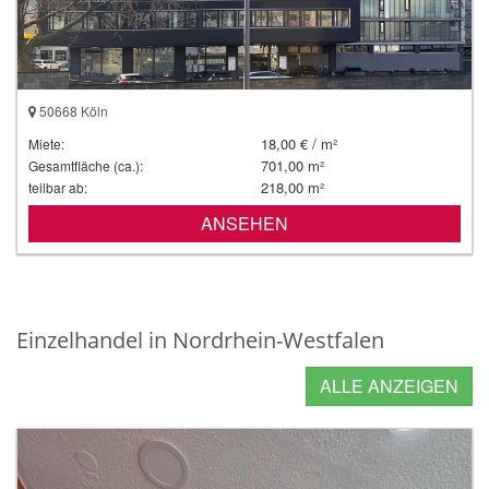
50668 Köln
18,00 € / m²
Miete:
701,00 m²
Gesamtfläche (ca.):
218,00 m²
teilbar ab:
ANSEHEN
Einzelhandel in Nordrhein-Westfalen
ALLE ANZEIGEN