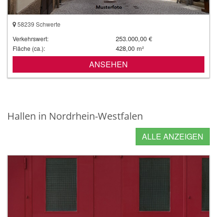
58239 Schwerte
253.000,00 €
Verkehrswert:
428,00 m²
Fläche (ca.):
ANSEHEN
Hallen in Nordrhein-Westfalen
ALLE ANZEIGEN