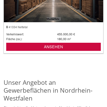
41334 Nettetal
455.000,00 €
Verkehrswert:
180,00 m²
Fläche (ca.):
ANSEHEN
Unser Angebot an
Gewerbeflächen in Nordrhein-
Westfalen