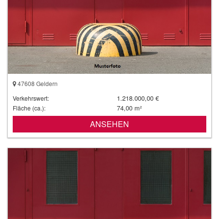
47608 Geldern
1.218.000,00 €
Verkehrswert:
74,00 m²
Fläche (ca.):
ANSEHEN