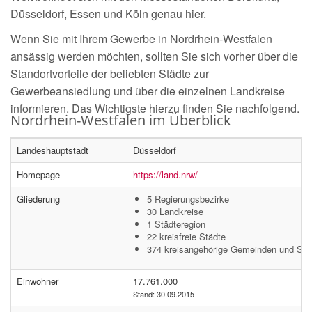
Düsseldorf, Essen und Köln genau hier.
Wenn Sie mit Ihrem Gewerbe in Nordrhein-Westfalen
ansässig werden möchten, sollten Sie sich vorher über die
Standortvorteile der beliebten Städte zur
Gewerbeansiedlung und über die einzelnen Landkreise
informieren. Das Wichtigste hierzu finden Sie nachfolgend.
Nordrhein-Westfalen im Überblick
Landeshauptstadt
Düsseldorf
Homepage
https://land.nrw/
Gliederung
5 Regierungsbezirke
30 Landkreise
1 Städteregion
22 kreisfreie Städte
374 kreisangehörige Gemeinden und Stä
Einwohner
17.761.000
Stand: 30.09.2015