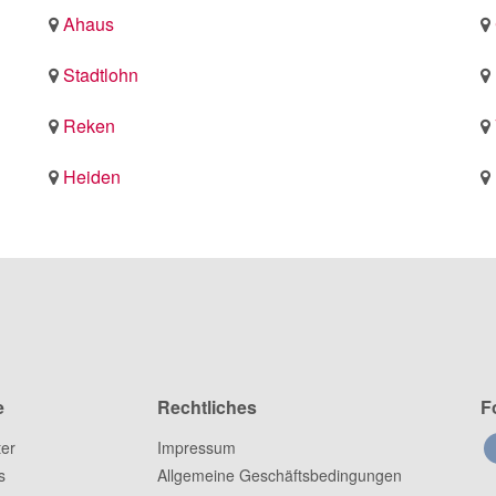
Ahaus
Stadtlohn
Reken
Heiden
e
Rechtliches
F
ter
Impressum
s
Allgemeine Geschäftsbedingungen