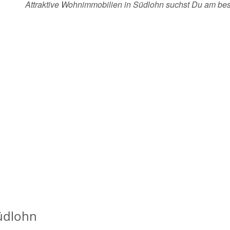
Attraktive Wohnimmobilien in Südlohn suchst Du am be
üdlohn