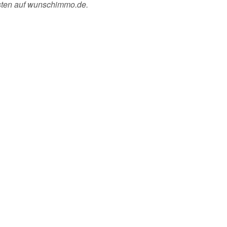
sten auf wunschimmo.de.