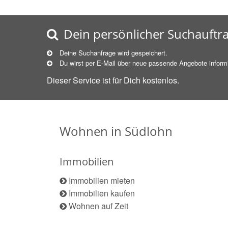
Dein persönlicher Suchauftr
Deine Suchanfrage wird gespeichert.
Du wirst per E-Mail über neue
passende
Angebote informi
Dieser Service ist für Dich kostenlos.
Wohnen in Südlohn
Immobilien
Immobilien mieten
Immobilien kaufen
Wohnen auf Zeit