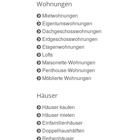
Wohnungen
Mietwohnungen
Eigentumswohnungen
Dachgeschosswohnungen
Erdgeschosswohnungen
Etagenwohnungen
Lofts
Maisonette-Wohnungen
Penthouse-Wohnungen
Möblierte Wohnungen
Häuser
Häuser kaufen
Häuser mieten
Einfamilienhäuser
Doppelhaushälften
Reihenhäuser