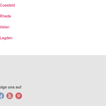
Coesfeld
Rhede
Velen
Legden
olge uns auf