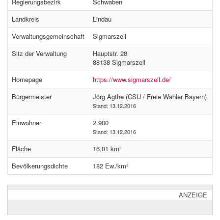
Regierungsbezirk
Schwaben
Landkreis
Lindau
Verwaltungsgemeinschaft
Sigmarszell
Sitz der Verwaltung
Hauptstr. 28
88138 Sigmarszell
Homepage
https://www.sigmarszell.de/
Bürgermeister
Jörg Agthe (CSU / Freie Wähler Bayern)
Stand: 13.12.2016
Einwohner
2.900
Stand: 13.12.2016
Fläche
16,01 km²
Bevölkerungsdichte
182 Ew./km²
ANZEIGE