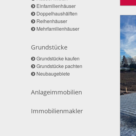
Einfamilienhäuser
Doppelhaushälften
Reihenhäuser
Mehrfamilienhäuser
Grundstücke
Grundstücke kaufen
Grundstücke pachten
Neubaugebiete
Anlageimmobilien
Immobilienmakler