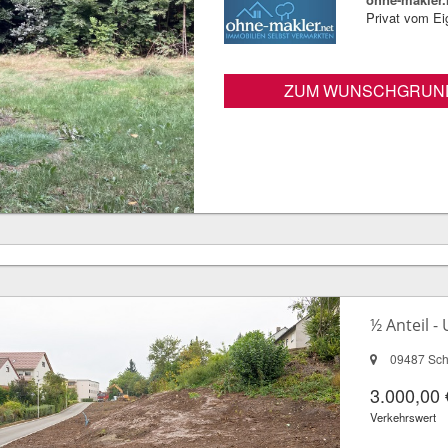
Privat vom E
ZUM WUNSCHGRUN
½ Anteil 
09487 Sch
3.000,00 
Verkehrswert