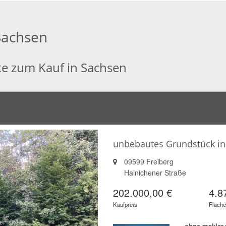
Sachsen
ke zum Kauf in Sachsen
unbebautes Grundstück in F
09599 Freiberg
Hainichener Straße
202.000,00 €
4.8
Kaufpreis
Fläche
ohne-makler.