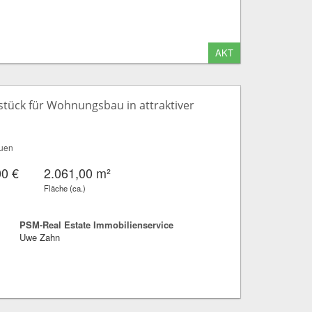
AKT
tück für Wohnungsbau in attraktiver
uen
00 €
2.061,00 m²
Fläche (ca.)
PSM-Real Estate Immobilienservice
Uwe Zahn