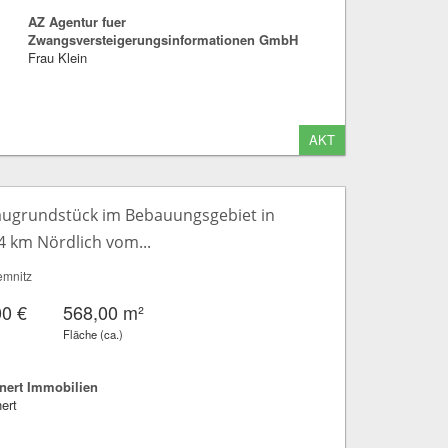
AZ Agentur fuer
Zwangsversteigerungsinformationen GmbH
Frau Klein
AKT
augrundstück im Bebauungsgebiet in
4 km Nördlich vom...
mnitz
00 €
568,00 m²
Fläche (ca.)
ert Immobilien
ert