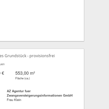
s Grundstück - provisionsfrei
uen
 €
553,00 m²
Fläche (ca.)
AZ Agentur fuer
Zwangsversteigerungsinformationen GmbH
Frau Klein