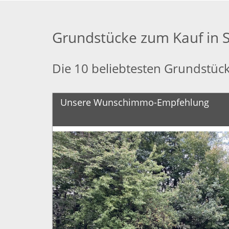
Grundstücke zum Kauf in 
Die 10 beliebtesten Grundstüc
Unsere Wunschimmo-Empfehlung