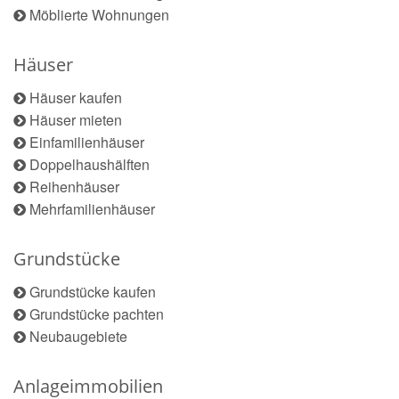
Möblierte Wohnungen
Häuser
Häuser kaufen
Häuser mieten
Einfamilienhäuser
Doppelhaushälften
Reihenhäuser
Mehrfamilienhäuser
Grundstücke
Grundstücke kaufen
Grundstücke pachten
Neubaugebiete
Anlageimmobilien