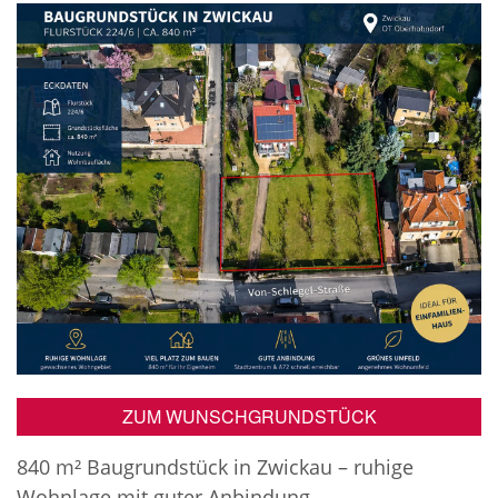
ZUM WUNSCHGRUNDSTÜCK
840 m² Baugrundstück in Zwickau – ruhige
Wohnlage mit guter Anbindung