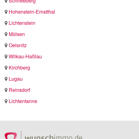
Schneeberg
Hohenstein-Ernstthal
Lichtenstein
Mülsen
Oelsnitz
Wilkau-Haßlau
Kirchberg
Lugau
Reinsdorf
Lichtentanne