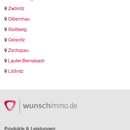
Zwönitz
Olbernhau
Stollberg
Oelsnitz
Zschopau
Lauter-Bernsbach
Lößnitz
Produkte & Leistungen