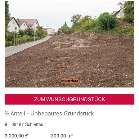
ZUM WUNSCHGRUNDSTÜCK
½ Anteil - Unbebautes Grundstück
09487 Schlettau
3.000,00 €
309,00 m²