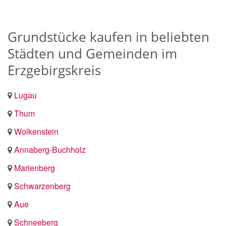
Grundstücke kaufen in beliebten
Städten und Gemeinden im
Erzgebirgskreis
Lugau
Thum
Wolkenstein
Annaberg-Buchholz
Marienberg
Schwarzenberg
Aue
Schneeberg