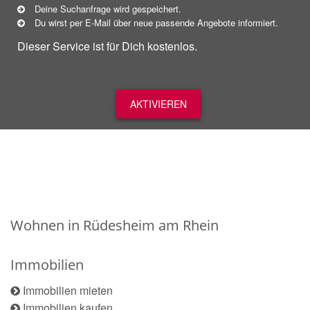
Deine Suchanfrage wird gespeichert.
Du wirst per E-Mail über neue
passende
Angebote informiert.
Dieser Service ist für Dich kostenlos.
AKTIVIEREN
Wohnen in Rüdesheim am Rhein
Immobilien
Immobilien mieten
Immobilien kaufen