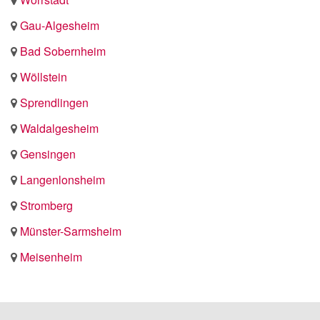
Gau-Algesheim
Bad Sobernheim
Wöllstein
Sprendlingen
Waldalgesheim
Gensingen
Langenlonsheim
Stromberg
Münster-Sarmsheim
Meisenheim