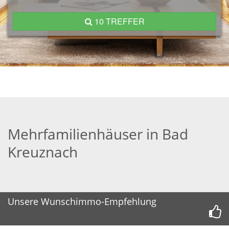
10 TREFFER
Mehrfamilienhäuser in Bad
Kreuznach
Unsere Wunschimmo-Empfehlung