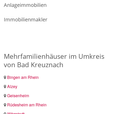
Anlageimmobilien
Immobilienmakler
Mehrfamilienhäuser im Umkreis
von Bad Kreuznach
Bingen am Rhein
Alzey
Geisenheim
Rüdesheim am Rhein
Wörrstadt