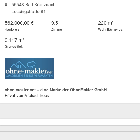
55543 Bad Kreuznach
Lessingstraße 61
562.000,00 €
9.5
220 m²
Kaufpreis
Zimmer
Wohnfläche (ca.)
3.117 m²
Grundstück
ohne-makler.net – eine Marke der OhneMakler GmbH
Privat von Michael Boos