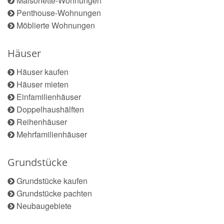
Maisonette-Wohnungen
Penthouse-Wohnungen
Möblierte Wohnungen
Häuser
Häuser kaufen
Häuser mieten
Einfamilienhäuser
Doppelhaushälften
Reihenhäuser
Mehrfamilienhäuser
Grundstücke
Grundstücke kaufen
Grundstücke pachten
Neubaugebiete