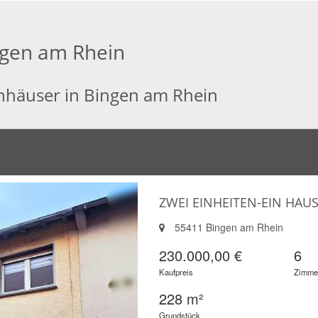
ngen am Rhein
enhäuser in Bingen am Rhein
ZWEI EINHEITEN-EIN HAU
55411 Bingen am Rhein
230.000,00 €
6
Kaufpreis
Zimme
228 m²
Grundstück