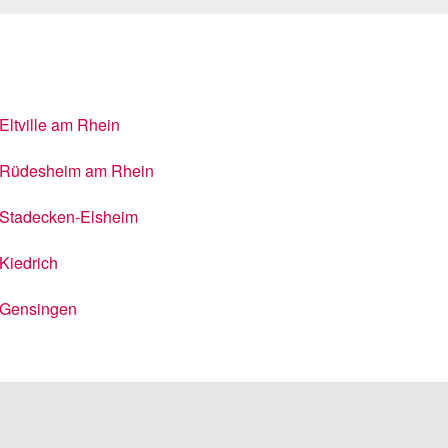
Eltville am Rhein
Rüdesheim am Rhein
Stadecken-Elsheim
Kiedrich
Gensingen