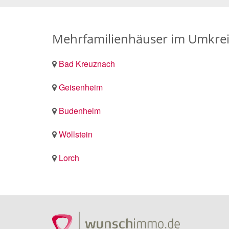
Mehrfamilienhäuser im Umkrei
Bad Kreuznach
Geisenheim
Budenheim
Wöllstein
Lorch