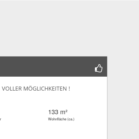
S VOLLER MÖGLICHKEITEN !
133 m²
r
Wohnfläche (ca.)