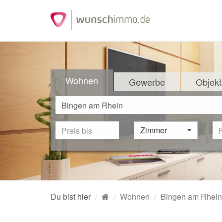
Wohnen
Gewerbe
Objekt
Zimmer
Du bist hier
Wohnen
Bingen am Rhein