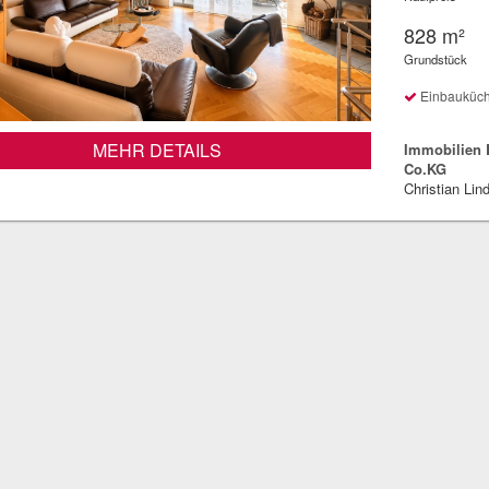
828 m²
Grundstück
Einbauküc
MEHR DETAILS
Immobilien
Co.KG
Christian Lin