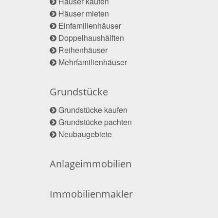
Häuser kaufen
Häuser mieten
Einfamilienhäuser
Doppelhaushälften
Reihenhäuser
Mehrfamilienhäuser
Grundstücke
Grundstücke kaufen
Grundstücke pachten
Neubaugebiete
Anlageimmobilien
Immobilienmakler