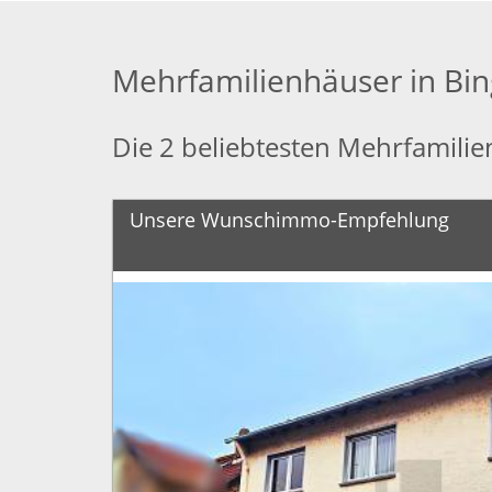
Mehrfamilienhäuser in Bi
Die 2 beliebtesten Mehrfamili
Unsere Wunschimmo-Empfehlung