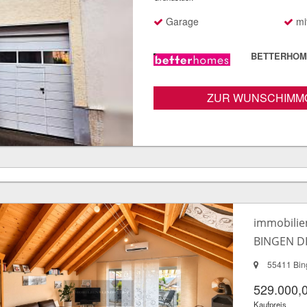
Garage
mit
BETTERHOME
ZUR WUNSCHIMMO
immobilie
BINGEN DI
55411 Bin
529.000,
Kaufpreis