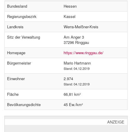
Bundesland
Hessen
Regierungsbezirk
Kassel
Landkreis
Werra-Meißner-Kreis
Sitz der Verwaltung
Am Anger 3
37296 Ringgau
Homepage
https://www.ringgau.de/
Bürgermeister
Mario Hartmann
Stand: 04.12.2019
Einwohner
2.974
Stand: 04.12.2019
Fläche
66,81 km²
Bevölkerungsdichte
45 Ew./km²
ANZEIGE