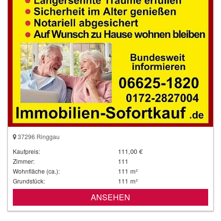
37296 Ringgau
111,00 €
Kaufpreis:
111
Zimmer:
111 m²
Wohnfläche (ca.):
111 m²
Grundstück:
ANSEHEN