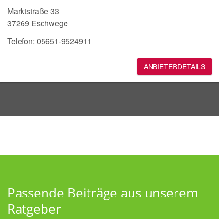
Marktstraße 33
37269 Eschwege
Telefon: 05651-9524911
ANBIETERDETAILS
Passende Beiträge aus unserem
Ratgeber