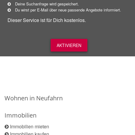
Deine Suchanfrage wird gespeichert.
Du wirst per E-Mail über neue
passende
Angebote informiert.
Dieser Service ist für Dich kostenlos.
AKTIVIEREN
Wohnen in Neufahrn
Immobilien
Immobilien mieten
Immobilien kaufen