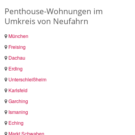
Penthouse-Wohnungen im
Umkreis von Neufahrn
München
Freising
Dachau
Erding
Unterschleißheim
Karlsfeld
Garching
Ismaning
Eching
Markt Schwaben