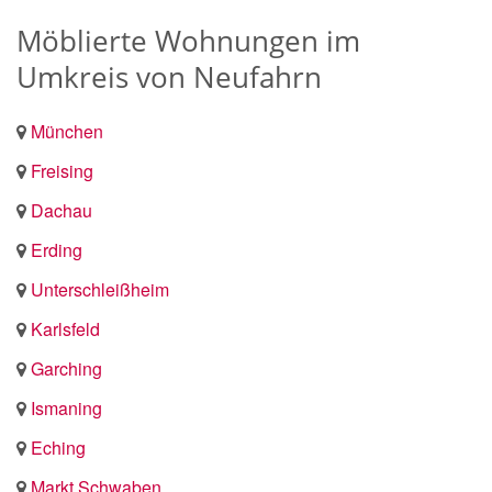
Möblierte Wohnungen im
Umkreis von Neufahrn
München
Freising
Dachau
Erding
Unterschleißheim
Karlsfeld
Garching
Ismaning
Eching
Markt Schwaben