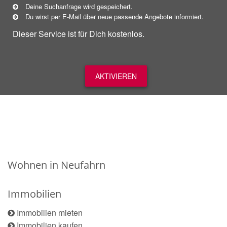
Deine Suchanfrage wird gespeichert.
Du wirst per E-Mail über neue
passende
Angebote informiert.
Dieser Service ist für Dich kostenlos.
AKTIVIEREN
Wohnen in Neufahrn
Immobilien
Immobilien mieten
Immobilien kaufen