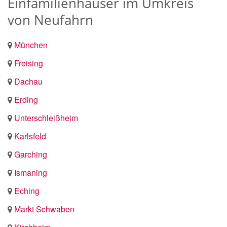
Einfamilienhäuser im Umkreis
von Neufahrn
München
Freising
Dachau
Erding
Unterschleißheim
Karlsfeld
Garching
Ismaning
Eching
Markt Schwaben