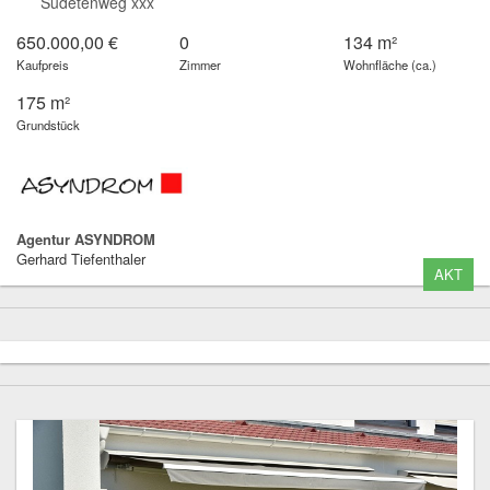
Sudetenweg xxx
650.000,00 €
0
134 m²
Kaufpreis
Zimmer
Wohnfläche (ca.)
175 m²
Grundstück
Agentur ASYNDROM
Gerhard Tiefenthaler
AKT