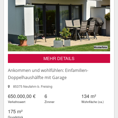
MEHR DETAILS
Ankommen und wohlfühlen: Einfamilien-
Doppelhaushälfte mit Garage
85375 Neufahrn b. Freising
650.000,00 €
6
134 m²
Verkehrswert
Zimmer
Wohnfläche (ca.)
175 m²
Grundstück