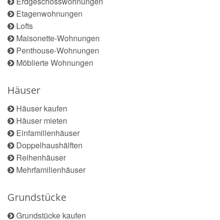
Erdgeschosswohnungen
Etagenwohnungen
Lofts
Maisonette-Wohnungen
Penthouse-Wohnungen
Möblierte Wohnungen
Häuser
Häuser kaufen
Häuser mieten
Einfamilienhäuser
Doppelhaushälften
Reihenhäuser
Mehrfamilienhäuser
Grundstücke
Grundstücke kaufen