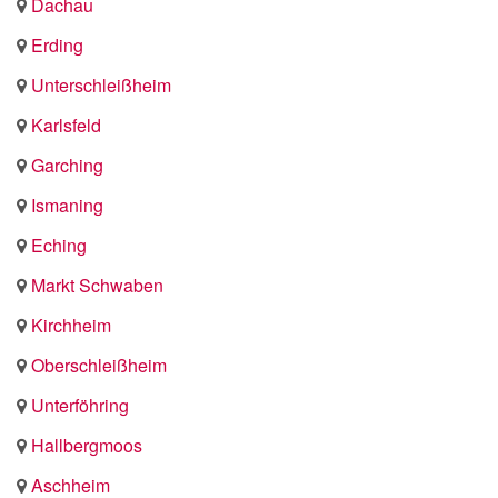
Dachau
Erding
Unterschleißheim
Karlsfeld
Garching
Ismaning
Eching
Markt Schwaben
Kirchheim
Oberschleißheim
Unterföhring
Hallbergmoos
Aschheim