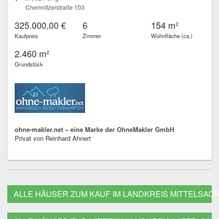
Chemnitzerstraße 103
325.000,00 €
6
154 m²
Kaufpreis
Zimmer
Wohnfläche (ca.)
2.460 m²
Grundstück
ohne-makler.net – eine Marke der OhneMakler GmbH
Privat von Reinhard Ahnert
ALLE HÄUSER ZUM KAUF IM LANDKREIS MITTELSAC