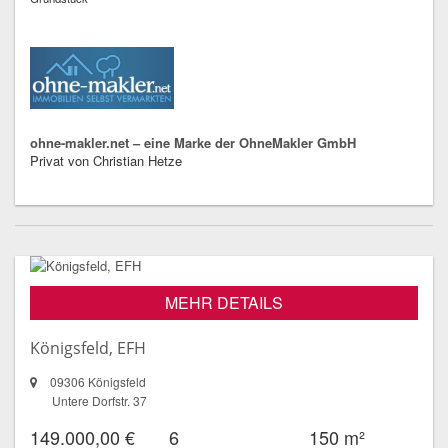
ohne-makler.net – eine Marke der OhneMakler GmbH
Privat von Christian Hetze
MEHR DETAILS
Königsfeld, EFH
09306 Königsfeld
Untere Dorfstr. 37
149.000,00 €
6
150 m²