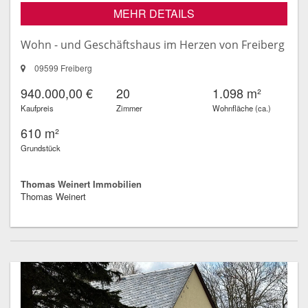
MEHR DETAILS
Wohn - und Geschäftshaus im Herzen von Freiberg
09599 Freiberg
940.000,00 €
20
1.098 m²
Kaufpreis
Zimmer
Wohnfläche (ca.)
610 m²
Grundstück
Thomas Weinert Immobilien
Thomas Weinert