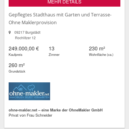
MEHR DETAILS
Gepflegtes Stadthaus mit Garten und Terrasse-
Ohne Maklerprovision
09217 Burgstädt
Rochlitzer 12
249.000,00 €
13
230 m²
Kaufpreis
Zimmer
Wohnfläche (ca.)
260 m²
Grundstück
ohne-makler.net – eine Marke der OhneMakler GmbH
Privat von Frau Schneider