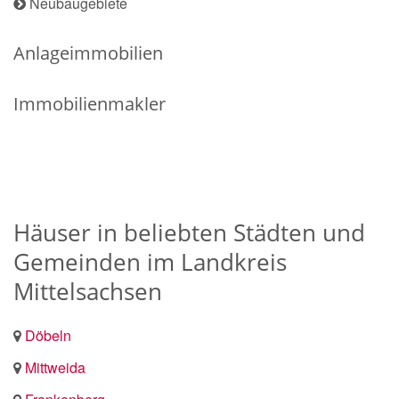
Neubaugebiete
Anlageimmobilien
Immobilienmakler
Häuser in beliebten Städten und
Gemeinden im Landkreis
Mittelsachsen
Döbeln
Mittweida