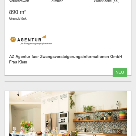
Verkehrswert
Zimmer
Wohnfläche (ca.)
890 m²
Grundstück
AZ Agentur fuer Zwangsversteigerungsinformationen GmbH
Frau Klein
NEU