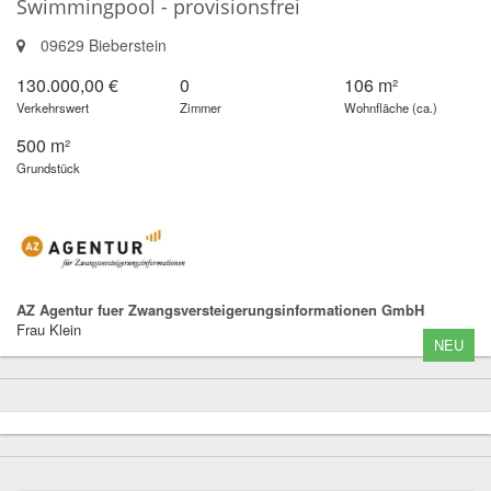
Swimmingpool - provisionsfrei
09629 Bieberstein
130.000,00 €
0
106 m²
Verkehrswert
Zimmer
Wohnfläche (ca.)
500 m²
Grundstück
AZ Agentur fuer Zwangsversteigerungsinformationen GmbH
Frau Klein
NEU