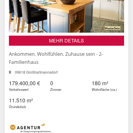
MEHR DETAILS
Ankommen. Wohlfühlen. Zuhause sein - 2-
Familienhaus
09618 Großhartmannsdorf
179.400,00 €
0
180 m²
Verkehrswert
Zimmer
Wohnfläche (ca.)
11.510 m²
Grundstück