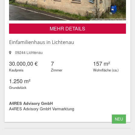
MEHR DETAILS
Einfamilienhaus in Lichtenau
09244 Lichtenau
30.000,00 €
7
157 m²
Kaufpreis
Zimmer
Wohnfläche (ca.)
1.250 m²
Grundstück
A4RES Advisory GmbH
A4RES Advisory GmbH Vermarktung
NEU