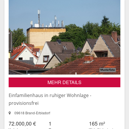
MEHR DETAILS
Einfamilienhaus in ruhiger Wohnlage -
provisionsfrei
09618 Brand-Erbisdorf
72.000,00 €
1
165 m²