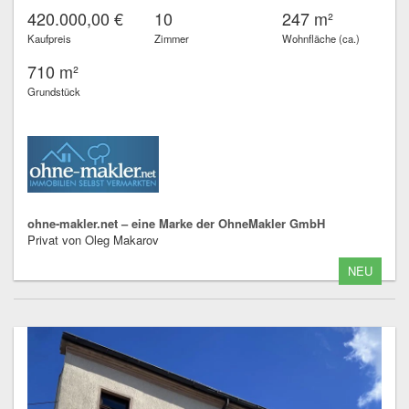
420.000,00 €
10
247 m²
Kaufpreis
Zimmer
Wohnfläche (ca.)
710 m²
Grundstück
ohne-makler.net – eine Marke der OhneMakler GmbH
Privat von Oleg Makarov
NEU