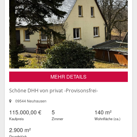
MEHR DETAILS
Schöne DHH von privat -Provisonsfrei-
09544 Neuhausen
115.000,00 €
5
140 m²
Kaufpreis
Zimmer
Wohnfläche (ca.)
2.900 m²
Grundstück