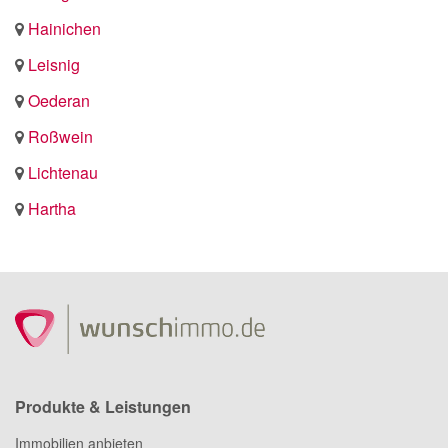
Hainichen
Leisnig
Oederan
Roßwein
Lichtenau
Hartha
Produkte & Leistungen
Immobilien anbieten