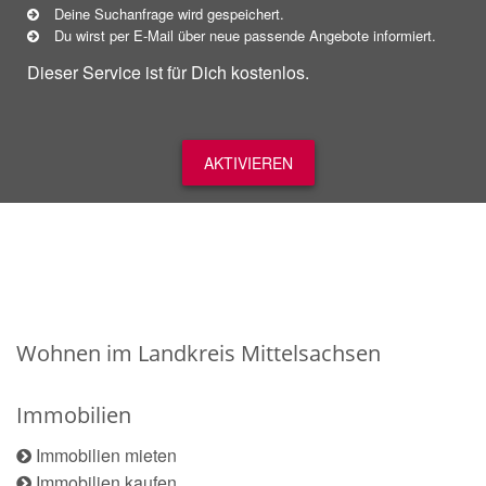
Deine Suchanfrage wird gespeichert.
Du wirst per E-Mail über neue
passende
Angebote informiert.
Dieser Service ist für Dich kostenlos.
AKTIVIEREN
Wohnen im Landkreis Mittelsachsen
Immobilien
Immobilien mieten
Immobilien kaufen