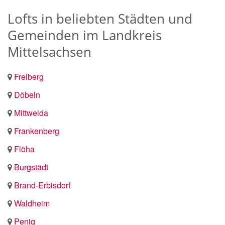
Lofts in beliebten Städten und
Gemeinden im Landkreis
Mittelsachsen
Freiberg
Döbeln
Mittweida
Frankenberg
Flöha
Burgstädt
Brand-Erbisdorf
Waldheim
Penig