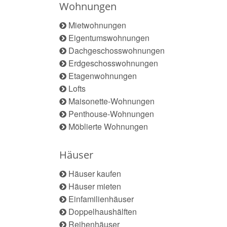
Wohnungen
Mietwohnungen
Eigentumswohnungen
Dachgeschosswohnungen
Erdgeschosswohnungen
Etagenwohnungen
Lofts
Maisonette-Wohnungen
Penthouse-Wohnungen
Möblierte Wohnungen
Häuser
Häuser kaufen
Häuser mieten
Einfamilienhäuser
Doppelhaushälften
Reihenhäuser