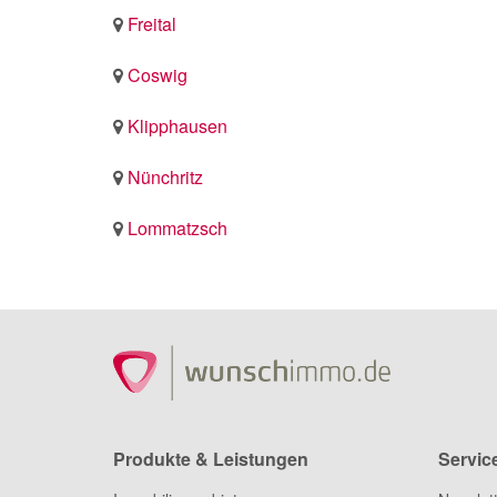
Freital
Coswig
Klipphausen
Nünchritz
Lommatzsch
Produkte & Leistungen
Servic