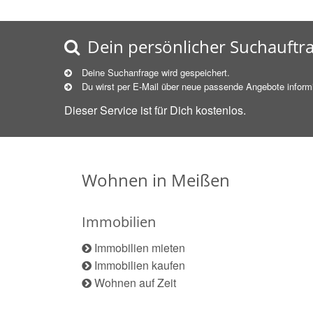
Dein persönlicher Suchauftr
Deine Suchanfrage wird gespeichert.
Du wirst per E-Mail über neue
passende
Angebote informi
Dieser Service ist für Dich kostenlos.
Wohnen in Meißen
Immobilien
Immobilien mieten
Immobilien kaufen
Wohnen auf Zeit