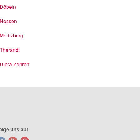
Döbeln
Nossen
Moritzburg
Tharandt
Diera-Zehren
olge uns auf