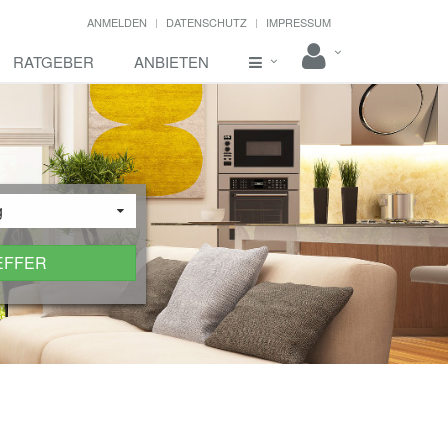
ANMELDEN
DATENSCHUTZ
IMPRESSUM
RATGEBER
ANBIETEN
g
EFFER