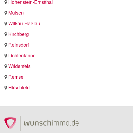
Hohenstein-Ernstthal
Mülsen
Wilkau-Haßlau
Kirchberg
Reinsdorf
Lichtentanne
Wildenfels
Remse
Hirschfeld