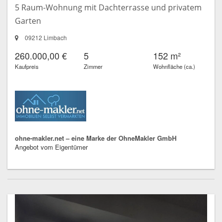
5 Raum-Wohnung mit Dachterrasse und privatem
Garten
09212 Limbach
260.000,00 €
5
152 m²
Kaufpreis
Zimmer
Wohnfläche (ca.)
ohne-makler.net – eine Marke der OhneMakler GmbH
Angebot vom Eigentümer