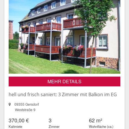
MEHR DETAILS
hell und frisch saniert: 3 Zimmer mit Balkon im EG
09355 Gersdorf
Weststraße 9
370,00 €
3
62 m²
Kaltmiete
Zimmer
Wohnfläche (ca.)