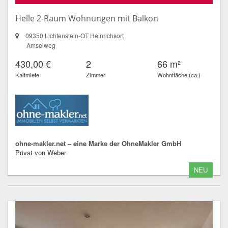
Helle 2-Raum Wohnungen mit Balkon
09350 Lichtenstein-OT Heinrichsort
Amselweg
430,00 €
2
66 m²
Kaltmiete
Zimmer
Wohnfläche (ca.)
ohne-makler.net – eine Marke der OhneMakler GmbH
Privat von Weber
NEU