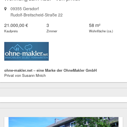
09355 Gersdorf
Rudolf-Breitscheid-Straße 22
21.000,00 €
3
58 m²
Kaufpreis
Zimmer
Wohnfläche (ca.)
ohne-makler.net – eine Marke der OhneMakler GmbH
Privat von Susann Mnich