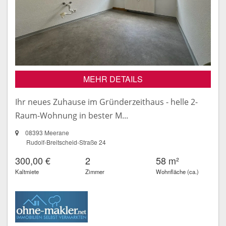
MEHR DETAILS
Ihr neues Zuhause im Gründerzeithaus - helle 2-
Raum-Wohnung in bester M...
08393 Meerane
Rudolf-Breitscheid-Straße 24
300,00 €
2
58 m²
Kaltmiete
Zimmer
Wohnfläche (ca.)