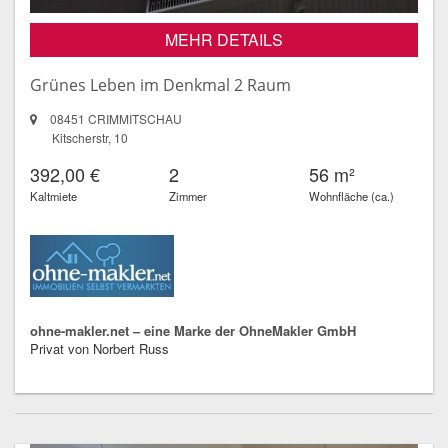
MEHR DETAILS
Grünes Leben im Denkmal 2 Raum
08451 CRIMMITSCHAU
Kitscherstr, 10
392,00 €
2
56 m²
Kaltmiete
Zimmer
Wohnfläche (ca.)
ohne-makler.net – eine Marke der OhneMakler GmbH
Privat von Norbert Russ