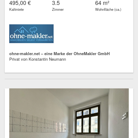
495,00 €
3.5
64 m²
Kaltmiete
Zimmer
Wohnfläche (ca.)
ohne-makler.net – eine Marke der OhneMakler GmbH
Privat von Konstantin Neumann