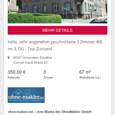
MEHR DETAILS
helle, sehr angenehm geschnittene 3 Zimmer WE
im 3. OG - Top-Zustand
09337 Hohenstein-Ernstthal
Conrad Clauß Straße 20
350,00 €
3
67 m²
Kaltmiete
Zimmer
Wohnfläche (ca.)
ohne-makler.net – eine Marke der OhneMakler GmbH