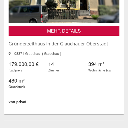
MEHR DETAILS
Gründerzeithaus in der Glauchauer Oberstadt
08371 Glauchau ( Glauchau )
179.000,00 €
14
394 m²
Kaufpreis
Zimmer
Wohnfläche (ca.)
480 m²
Grundstück
von privat