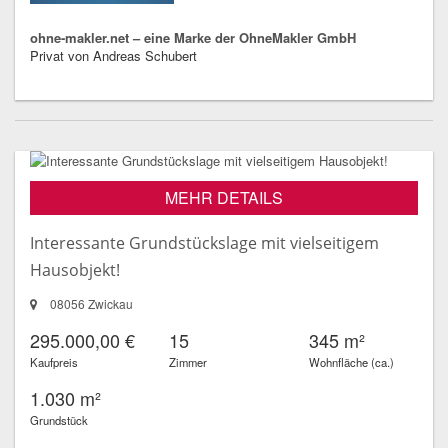
ohne-makler.net – eine Marke der OhneMakler GmbH
Privat von Andreas Schubert
MEHR DETAILS
Interessante Grundstückslage mit vielseitigem
Hausobjekt!
08056 Zwickau
295.000,00 €
15
345 m²
Kaufpreis
Zimmer
Wohnfläche (ca.)
1.030 m²
Grundstück