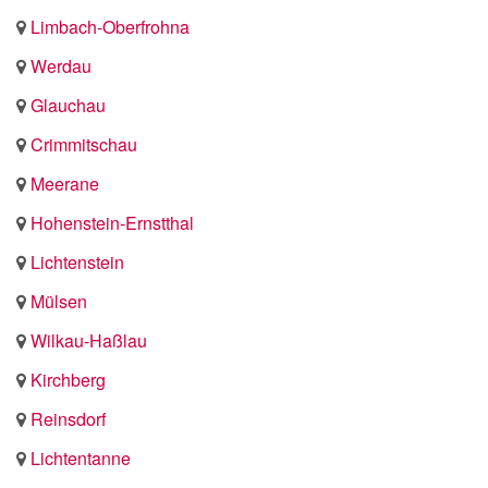
Limbach-Oberfrohna
Werdau
Glauchau
Crimmitschau
Meerane
Hohenstein-Ernstthal
Lichtenstein
Mülsen
Wilkau-Haßlau
Kirchberg
Reinsdorf
Lichtentanne