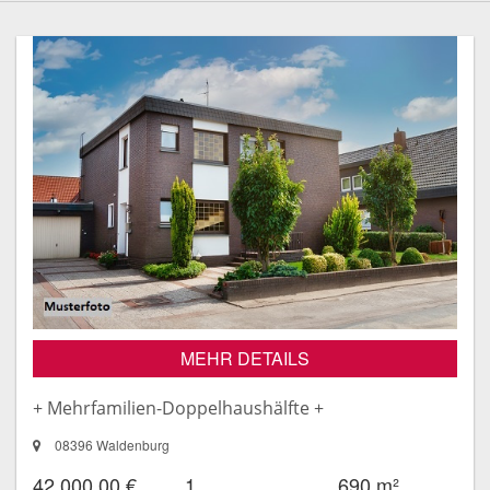
MEHR DETAILS
+ Mehrfamilien-Doppelhaushälfte +
08396 Waldenburg
42.000,00 €
1
690 m²