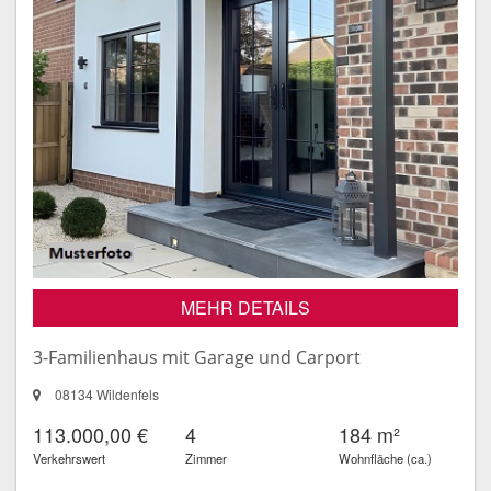
MEHR DETAILS
3-Familienhaus mit Garage und Carport
08134 Wildenfels
113.000,00 €
4
184 m²
Verkehrswert
Zimmer
Wohnfläche (ca.)