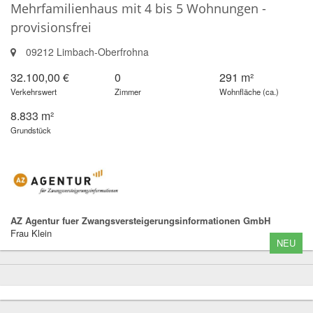
Mehrfamilienhaus mit 4 bis 5 Wohnungen -
provisionsfrei
09212 Limbach-Oberfrohna
32.100,00 €
0
291 m²
Verkehrswert
Zimmer
Wohnfläche (ca.)
8.833 m²
Grundstück
AZ Agentur fuer Zwangsversteigerungsinformationen GmbH
Frau Klein
NEU