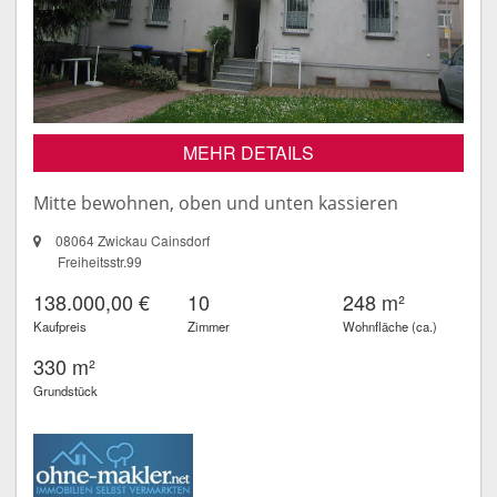
MEHR DETAILS
Mitte bewohnen, oben und unten kassieren
08064 Zwickau Cainsdorf
Freiheitsstr.99
138.000,00 €
10
248 m²
Kaufpreis
Zimmer
Wohnfläche (ca.)
330 m²
Grundstück