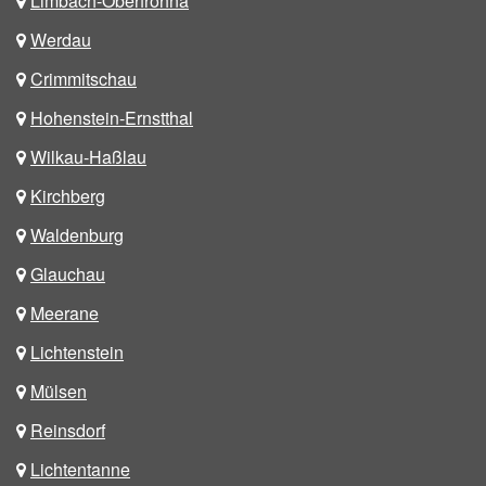
Limbach-Oberfrohna
Werdau
Crimmitschau
Hohenstein-Ernstthal
Wilkau-Haßlau
Kirchberg
Waldenburg
Glauchau
Meerane
Lichtenstein
Mülsen
Reinsdorf
Lichtentanne