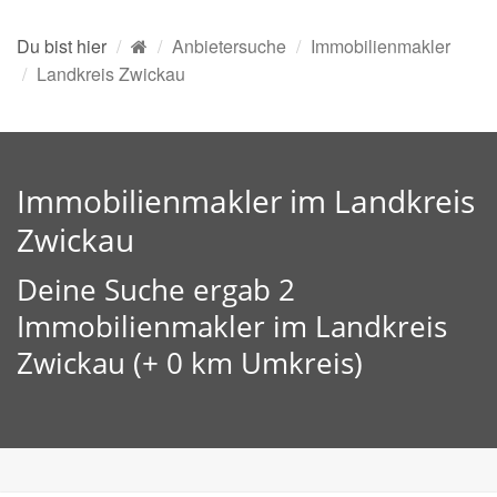
Du bist hier
Anbietersuche
Immobilienmakler
Landkreis Zwickau
Immobilienmakler im Landkreis
Zwickau
Deine Suche ergab 2
Immobilienmakler im Landkreis
Zwickau (+ 0 km Umkreis)