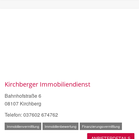
Kirchberger Immobiliendienst
Bahnhofstraße 6
08107 Kirchberg
Telefon: 037602 674762
Immobilienvermittlung
Immobilienbewertung
Finanzierungsvermittlung
ANBIETERDETAILS