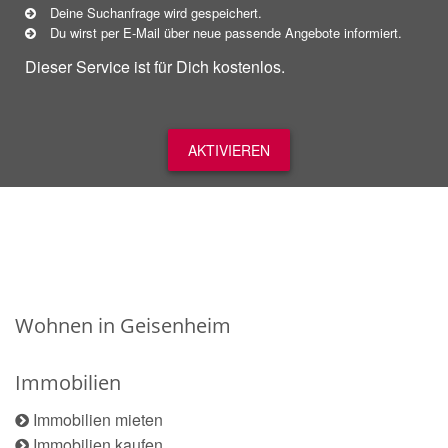
Deine Suchanfrage wird gespeichert.
Du wirst per E-Mail über neue
passende
Angebote informiert.
Dieser Service ist für Dich kostenlos.
AKTIVIEREN
Wohnen in Geisenheim
Immobilien
Immobilien mieten
Immobilien kaufen