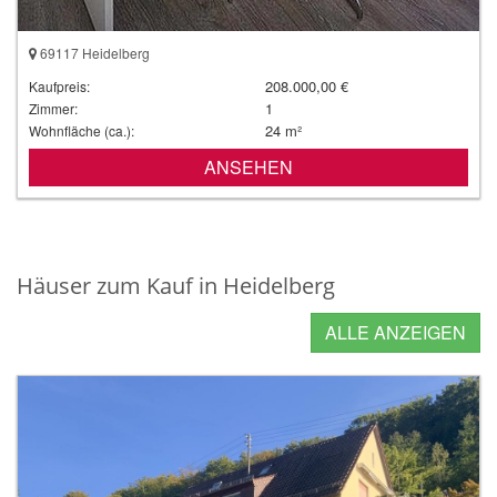
69117 Heidelberg
208.000,00 €
Kaufpreis:
1
Zimmer:
24 m²
Wohnfläche (ca.):
ANSEHEN
Häuser zum Kauf in Heidelberg
ALLE ANZEIGEN