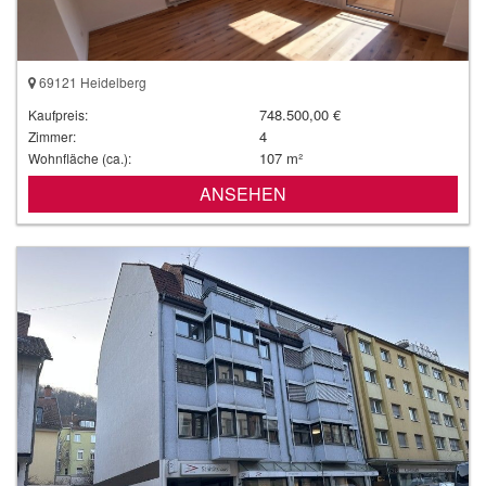
69121 Heidelberg
748.500,00 €
Kaufpreis:
4
Zimmer:
107 m²
Wohnfläche (ca.):
ANSEHEN