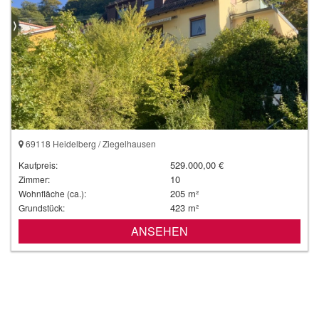
69118 Heidelberg / Ziegelhausen
529.000,00 €
Kaufpreis:
10
Zimmer:
205 m²
Wohnfläche (ca.):
423 m²
Grundstück:
ANSEHEN