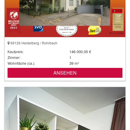
69126 Heidelberg / Rohrbach
146.000,00 €
Kaufpreis:
1
Zimmer:
39 m²
Wohnfläche (ca.):
ANSEHEN