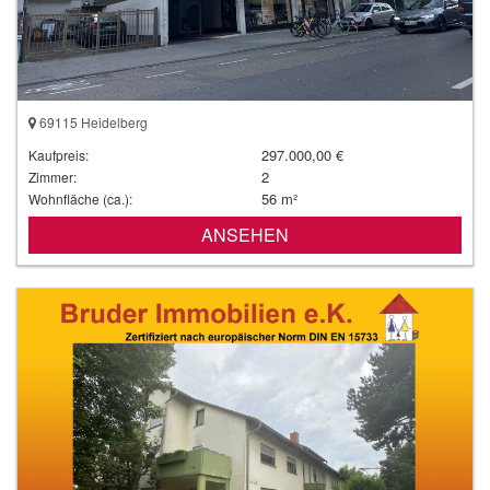
69115 Heidelberg
297.000,00 €
Kaufpreis:
2
Zimmer:
56 m²
Wohnfläche (ca.):
ANSEHEN