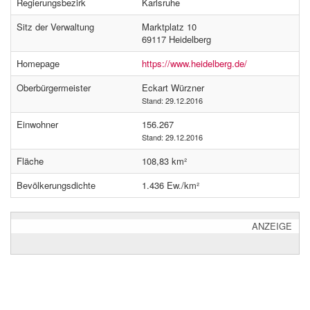
Regierungsbezirk
Karlsruhe
Sitz der Verwaltung
Marktplatz 10
69117 Heidelberg
Homepage
https://www.heidelberg.de/
Oberbürgermeister
Eckart Würzner
Stand: 29.12.2016
Einwohner
156.267
Stand: 29.12.2016
Fläche
108,83 km²
Bevölkerungsdichte
1.436 Ew./km²
ANZEIGE