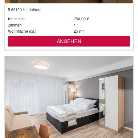
69120 Heidelberg
750,00 €
Kaltmiete:
1
Zimmer:
25 m²
Wohnfläche (ca.):
ANSEHEN