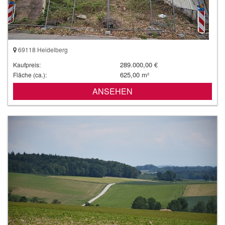
69118 Heidelberg
289.000,00 €
Kaufpreis:
625,00 m²
Fläche (ca.):
ANSEHEN