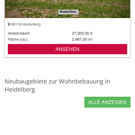
69118 Heidelberg
27.000,00 €
Verkehrswert:
2.667,00 m²
Fläche (ca.):
ANSEHEN
Neubaugebiete zur Wohnbebauung in
Heidelberg
ALLE ANZEIGEN