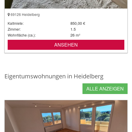
69126 Heidelberg
850,00 €
Kaltmiete:
1.5
Zimmer:
26 m²
Wohnfläche (ca.):
ANSEHEN
Eigentumswohnungen in Heidelberg
ALLE ANZEIGEN