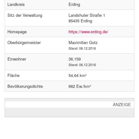
Landkreis
Erding
Sitz der Verwaltung
Landshuter Straße 1
85435 Erding
Homepage
https://www.erding.de/
Oberbürgermeister
Maximilian Gotz
Stand: 06.12.2016
Einwohner
36.159
Stand: 06.12.2016
Fläche
54,64 km²
Bevölkerungsdichte
662 Ew./km²
ANZEIGE