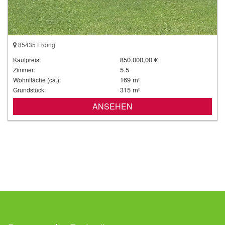
85435 Erding
850.000,00 €
Kaufpreis:
5.5
Zimmer:
169 m²
Wohnfläche (ca.):
315 m²
Grundstück:
ANSEHEN