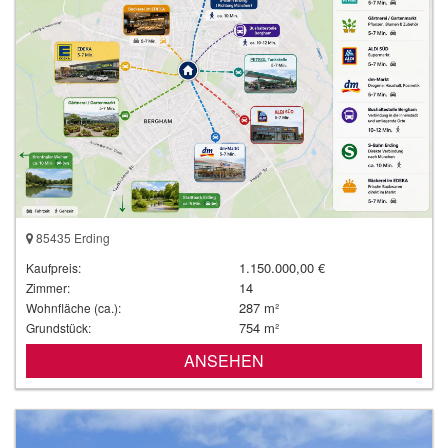
85435 Erding
1.150.000,00 €
Kaufpreis:
14
Zimmer:
287 m²
Wohnfläche (ca.):
754 m²
Grundstück:
ANSEHEN