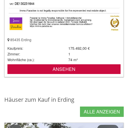
85435 Erding
175.492,00 €
Kaufpreis:
1
Zimmer:
74 m²
Wohnfläche (ca.):
ANSEHEN
Häuser zum Kauf in Erding
ALLE ANZEIGEN