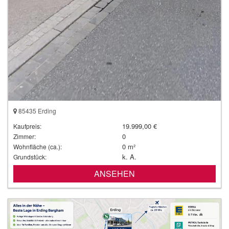
85435 Erding
19.999,00 €
Kaufpreis:
0
Zimmer:
0 m²
Wohnfläche (ca.):
k. A.
Grundstück:
ANSEHEN