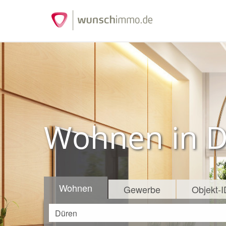
Wohnen in 
Wohnen
Gewerbe
Objekt-I