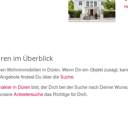
Hä
ren im Überblick
len Wohnimmobilien in Düren. Wenn Dir ein Objekt zusagt, kann
 Angebote findest Du über die
Suche
.
akler in Düren
bist, der Dich bei der Suche nach Deiner Wuns
 unsere
Anbietersuche
das Richtige für Dich.