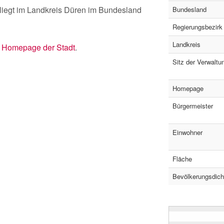
liegt im Landkreis Düren im Bundesland
Bundesland
Regierungsbezirk
Landkreis
r
Homepage der Stadt
.
Sitz der Verwaltu
Homepage
Bürgermeister
Einwohner
Fläche
Bevölkerungsdich