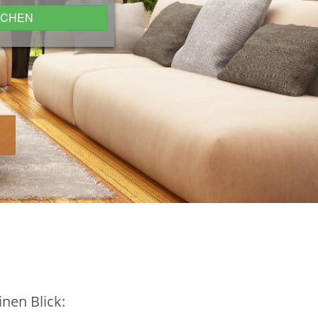
UCHEN
nen Blick: