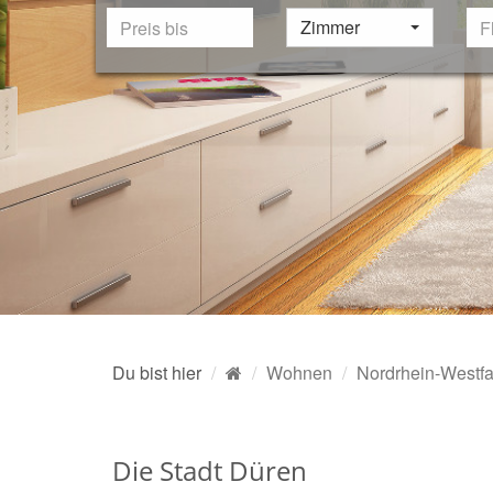
Zimmer
Du bist hier
Wohnen
Nordrhein-Westfa
Die Stadt Düren