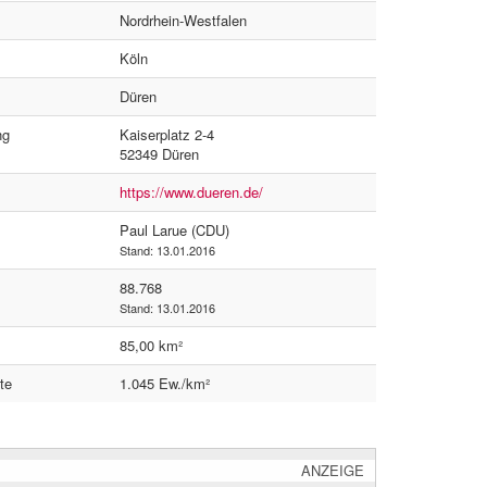
Nordrhein-Westfalen
Köln
Düren
ng
Kaiserplatz 2-4
52349 Düren
https://www.dueren.de/
Paul Larue (CDU)
Stand: 13.01.2016
88.768
Stand: 13.01.2016
85,00 km²
te
1.045 Ew./km²
ANZEIGE