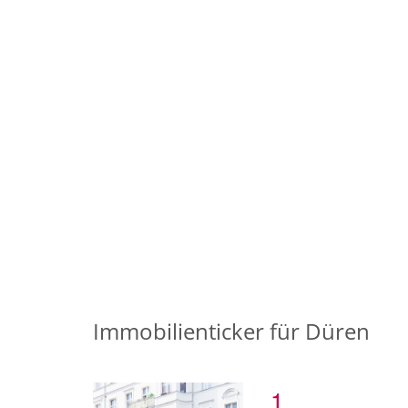
Immobilienticker für Düren
1