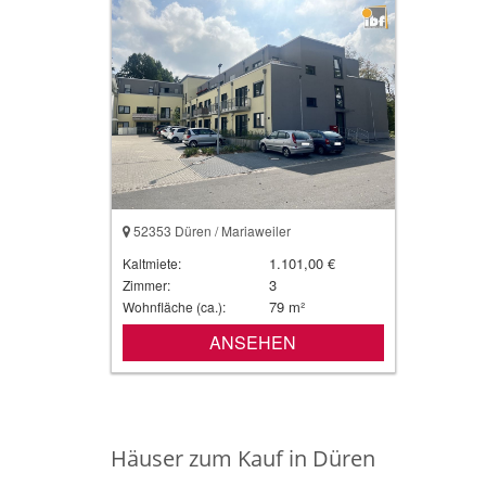
52353 Düren / Mariaweiler
1.101,00 €
Kaltmiete:
3
Zimmer:
79 m²
Wohnfläche (ca.):
ANSEHEN
Häuser zum Kauf in Düren