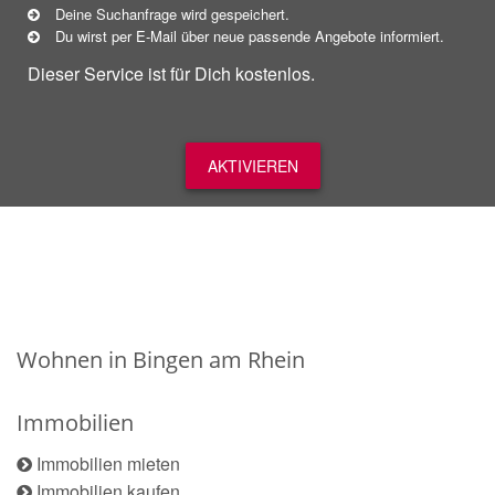
Deine Suchanfrage wird gespeichert.
Du wirst per E-Mail über neue
passende
Angebote informiert.
Dieser Service ist für Dich kostenlos.
AKTIVIEREN
Wohnen in Bingen am Rhein
Immobilien
Immobilien mieten
Immobilien kaufen