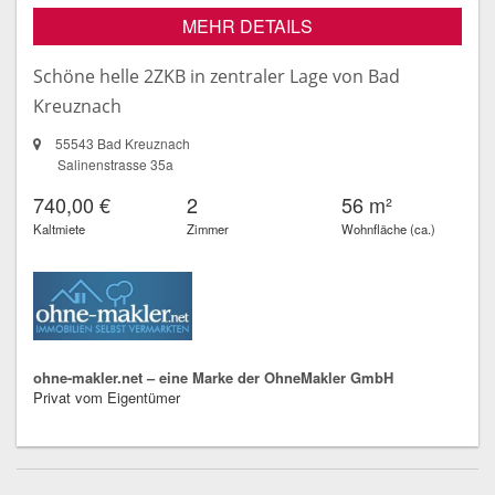
MEHR DETAILS
Schöne helle 2ZKB in zentraler Lage von Bad
Kreuznach
55543 Bad Kreuznach
Salinenstrasse 35a
740,00 €
2
56 m²
Kaltmiete
Zimmer
Wohnfläche (ca.)
ohne-makler.net – eine Marke der OhneMakler GmbH
Privat vom Eigentümer