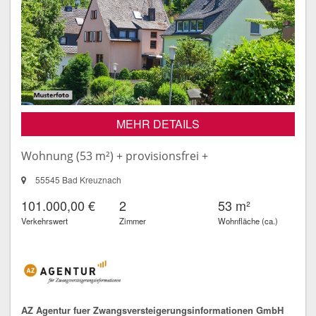
MEHR DETAILS
Wohnung (53 m²) + provisionsfrei +
55545 Bad Kreuznach
101.000,00 €
2
53 m²
Verkehrswert
Zimmer
Wohnfläche (ca.)
AZ Agentur fuer Zwangsversteigerungsinformationen GmbH