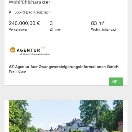
Wohlfühlcharakter
55543 Bad Kreuznach
240.000,00 €
3
83 m²
Verkehrswert
Zimmer
Wohnfläche (ca.)
AZ Agentur fuer Zwangsversteigerungsinformationen GmbH
Frau Klein
NEU