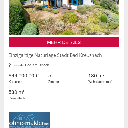
MEHR DETAILS
Einzigartige Naturlage Stadt Bad Kreuznach
55545 Bad Kreuznach
699.000,00 €
5
180 m²
Kaufpreis
Zimmer
Wohnfläche (ca.)
530 m²
Grundstück