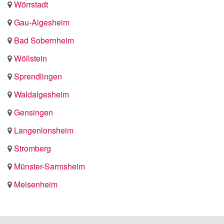
Wörrstadt
Gau-Algesheim
Bad Sobernheim
Wöllstein
Sprendlingen
Waldalgesheim
Gensingen
Langenlonsheim
Stromberg
Münster-Sarmsheim
Meisenheim