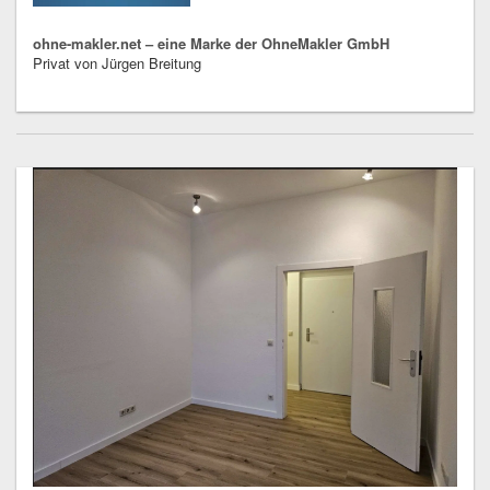
ohne-makler.net – eine Marke der OhneMakler GmbH
Privat von Jürgen Breitung