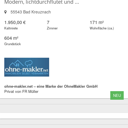
Modern, lichtdurchflutet und ...
55543 Bad Kreuznach
1.950,00 €
7
171 m²
Kaltmiete
Zimmer
Wohnfläche (ca.)
604 m²
Grundstück
ohne-makler.net – eine Marke der OhneMakler GmbH
Privat von FR Müller
NEU