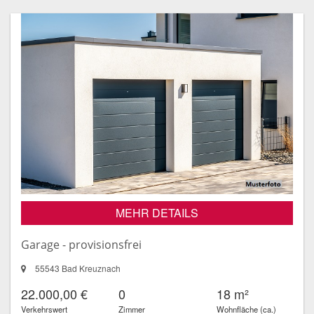
MEHR DETAILS
Garage - provisionsfrei
55543 Bad Kreuznach
22.000,00 €
0
18 m²
Verkehrswert
Zimmer
Wohnfläche (ca.)