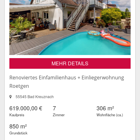
MEHR DETAILS
Renoviertes Einfamilienhaus + Einliegerwohnung
Roetgen
55545 Bad Kreuznach
619.000,00 €
7
306 m²
Kaufpreis
Zimmer
Wohnfläche (ca.)
850 m²
Grundstück