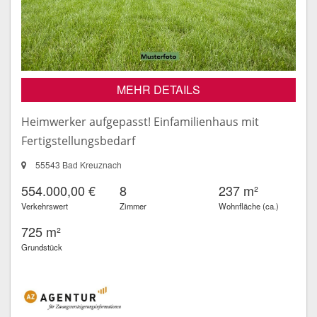
MEHR DETAILS
Heimwerker aufgepasst! Einfamilienhaus mit
Fertigstellungsbedarf
55543 Bad Kreuznach
554.000,00 €
8
237 m²
Verkehrswert
Zimmer
Wohnfläche (ca.)
725 m²
Grundstück