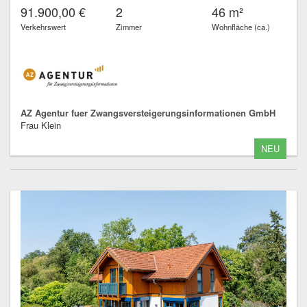
91.900,00 €
2
46 m²
Verkehrswert
Zimmer
Wohnfläche (ca.)
AZ Agentur fuer Zwangsversteigerungsinformationen GmbH
Frau Klein
NEU