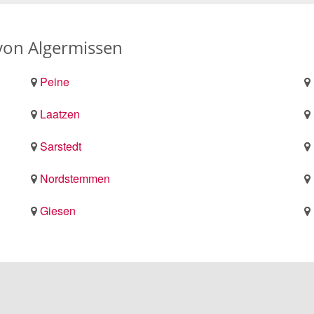
von Algermissen
Peine
Laatzen
Sarstedt
Nordstemmen
Giesen