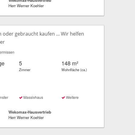
Wekomax-Hausvertrieb
Herr Werner Koehler
oder gebraucht kaufen ... Wir helfen
ter
ermissen
ge
5
148 m²
Zimmer
Wohnfläche (ca.)
nster
Massivhaus
Weitere
Wekomax-Hausvertrieb
Herr Werner Koehler