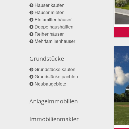
Häuser kaufen
Häuser mieten
Einfamilienhäuser
Doppelhaushälften
Reihenhäuser
Mehrfamilienhäuser
Grundstücke
Grundstücke kaufen
Grundstücke pachten
Neubaugebiete
Anlageimmobilien
Immobilienmakler