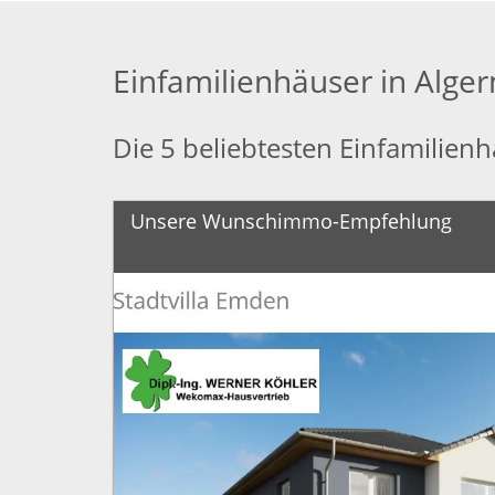
Einfamilienhäuser in Alge
Die 5 beliebtesten Einfamilien
Unsere Wunschimmo-Empfehlung