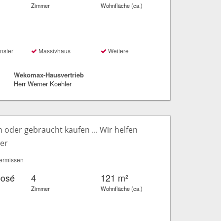
Zimmer
Wohnfläche (ca.)
nster
Massivhaus
Weitere
Wekomax-Hausvertrieb
Herr Werner Koehler
oder gebraucht kaufen ... Wir helfen
ter
ermissen
posé
4
121 m²
Zimmer
Wohnfläche (ca.)