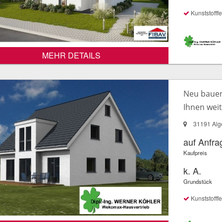
Kunststofffe
MEHR DETAILS
Neu bauen 
Ihnen wei
31191 Alg
auf Anfra
Kaufpreis
k. A.
Grundstück
Kunststofffe