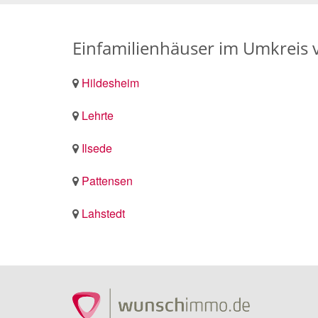
Einfamilienhäuser im Umkreis 
Hildesheim
Lehrte
Ilsede
Pattensen
Lahstedt