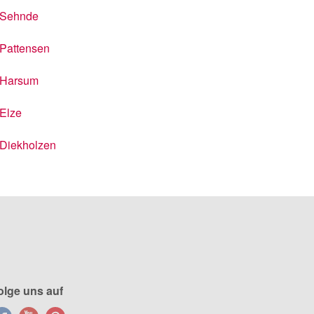
Sehnde
Pattensen
Harsum
Elze
Diekholzen
olge uns auf