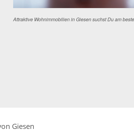
Attraktive Wohnimmobilien in Giesen suchst Du am best
von Giesen