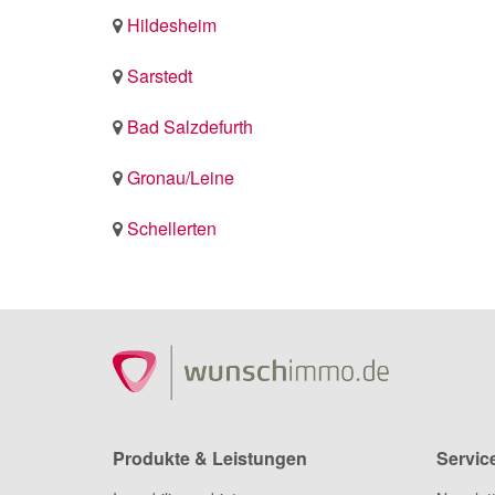
Hildesheim
Sarstedt
Bad Salzdefurth
Gronau/Leine
Schellerten
Produkte & Leistungen
Servic