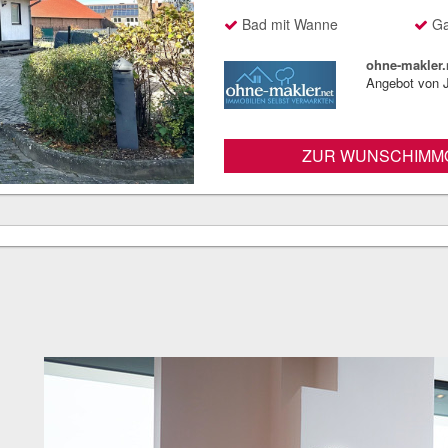
Bad mit Wanne
Ga
ohne-makler.
Angebot von J
ZUR WUNSCHIMMO