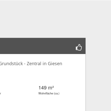
rundstück - Zentral in Giesen
149 m²
r
Wohnfläche (ca.)