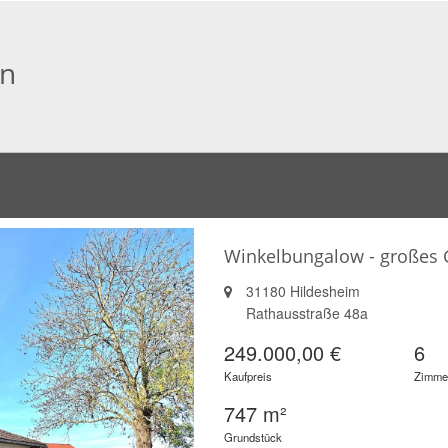
en
Winkelbungalow - großes G
31180 Hildesheim
Rathausstraße 48a
249.000,00 €
6
Kaufpreis
Zimme
747 m²
Grundstück