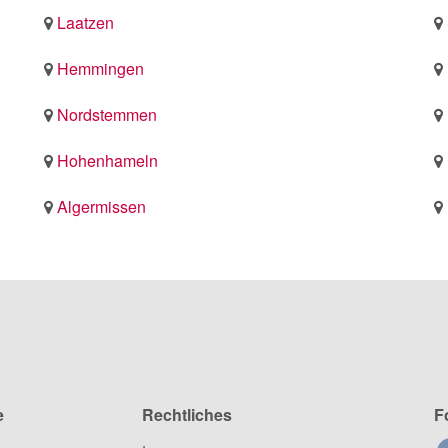
Laatzen
Hemmingen
Nordstemmen
Hohenhameln
Algermissen
e
Rechtliches
F