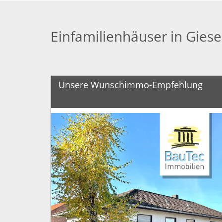
Einfamilienhäuser in Gies
Unsere Wunschimmo-Empfehlung