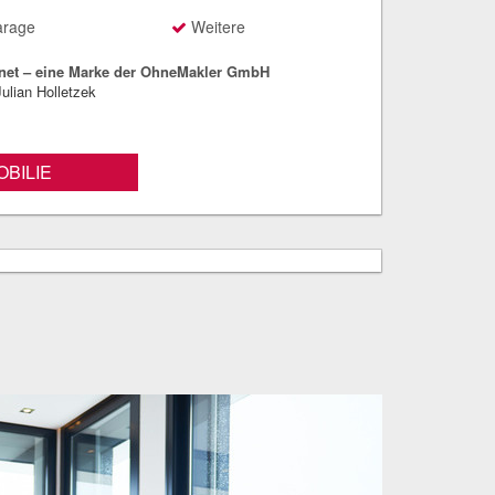
rage
Weitere
net – eine Marke der OhneMakler GmbH
ulian Holletzek
BILIE