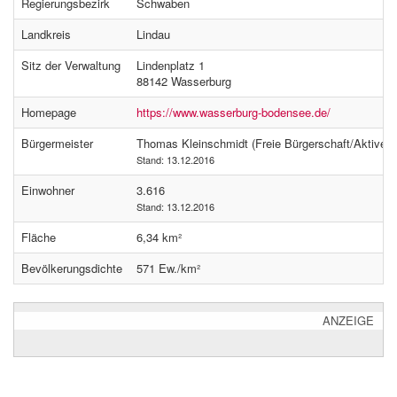
Regierungsbezirk
Schwaben
Landkreis
Lindau
Sitz der Verwaltung
Lindenplatz 1
88142 Wasserburg
Homepage
https://www.wasserburg-bodensee.de/
Bürgermeister
Thomas Kleinschmidt (Freie Bürgerschaft/Aktive B
Stand: 13.12.2016
Einwohner
3.616
Stand: 13.12.2016
Fläche
6,34 km²
Bevölkerungsdichte
571 Ew./km²
ANZEIGE