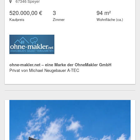
67346 Speyer
520.000,00 €
3
94 m²
Kaufpreis
Zimmer
Wohnfläche (ca.)
ohne-makler.net – eine Marke der OhneMakler GmbH
Privat von Michael Neugebauer A-TEC