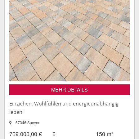
MEHR DETAILS
Einziehen, Wohlfühlen und energieunabhängig
leben!
67346 Speyer
769.000,00 €
6
150 m²