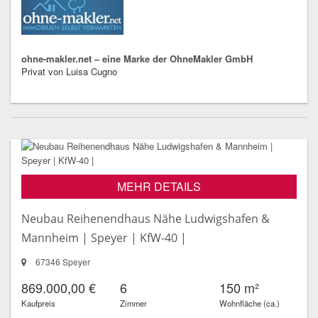
ohne-makler.net – eine Marke der OhneMakler GmbH
Privat von Luisa Cugno
MEHR DETAILS
Neubau Reihenendhaus Nähe Ludwigshafen &
Mannheim | Speyer | KfW-40 |
67346 Speyer
869.000,00 €
6
150 m²
Kaufpreis
Zimmer
Wohnfläche (ca.)