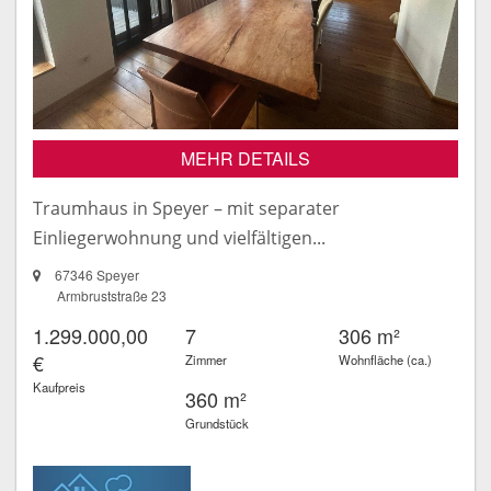
MEHR DETAILS
Traumhaus in Speyer – mit separater
Einliegerwohnung und vielfältigen...
67346 Speyer
Armbruststraße 23
1.299.000,00
7
306 m²
€
Zimmer
Wohnfläche (ca.)
Kaufpreis
360 m²
Grundstück