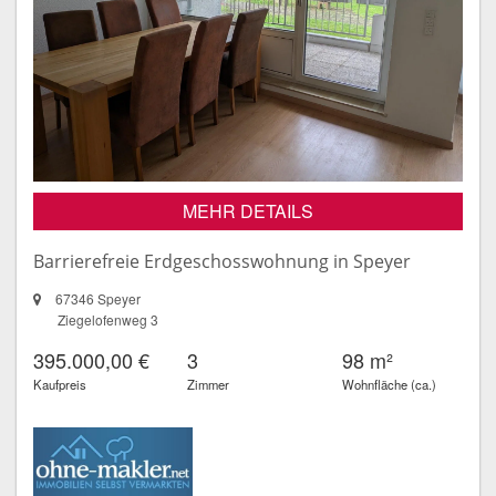
MEHR DETAILS
Barrierefreie Erdgeschosswohnung in Speyer
67346 Speyer
Ziegelofenweg 3
395.000,00 €
3
98 m²
Kaufpreis
Zimmer
Wohnfläche (ca.)