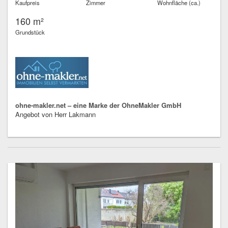
Kaufpreis
Zimmer
Wohnfläche (ca.)
160 m²
Grundstück
ohne-makler.net – eine Marke der OhneMakler GmbH
Angebot von Herr Lakmann