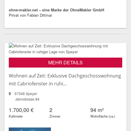
ohne-makler.net – eine Marke der OhneMakler GmbH
Privat von Fabian Dittmar
MEHR DETAILS
Wohnen auf Zeit: Exklusive Dachgeschosswohnung
mit Cabriofenster in ruhi...
67346 Speyer
Jahnstrasse 84
1.700,00 €
2
94 m²
Kaltmiete
Zimmer
Wohnfläche (ca.)