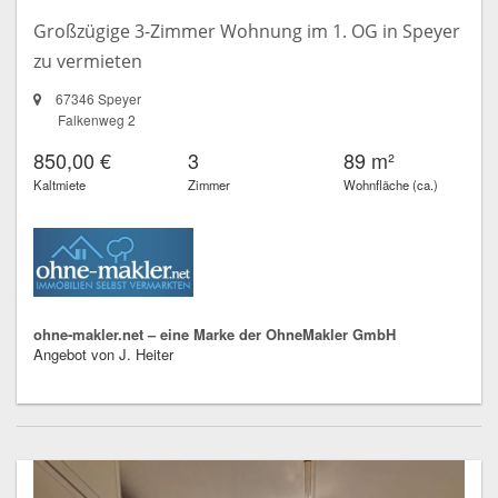
Großzügige 3-Zimmer Wohnung im 1. OG in Speyer
zu vermieten
67346 Speyer
Falkenweg 2
850,00 €
3
89 m²
Kaltmiete
Zimmer
Wohnfläche (ca.)
ohne-makler.net – eine Marke der OhneMakler GmbH
Angebot von J. Heiter