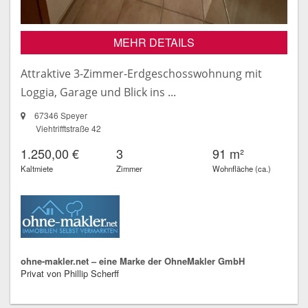
MEHR DETAILS
Attraktive 3-Zimmer-Erdgeschosswohnung mit
Loggia, Garage und Blick ins ...
67346 Speyer
Viehtrifftstraße 42
1.250,00 €
3
91 m²
Kaltmiete
Zimmer
Wohnfläche (ca.)
ohne-makler.net – eine Marke der OhneMakler GmbH
Privat von Phillip Scherff