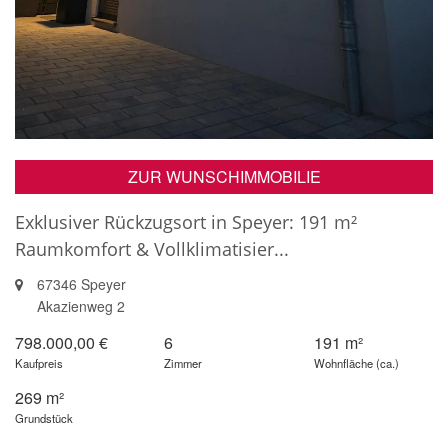
ZUR WUNSCHIMMOBILIE
Exklusiver Rückzugsort in Speyer: 191 m²
Raumkomfort & Vollklimatisier...
67346 Speyer
Akazienweg 2
798.000,00 €
6
191 m²
Kaufpreis
Zimmer
Wohnfläche (ca.)
269 m²
Grundstück