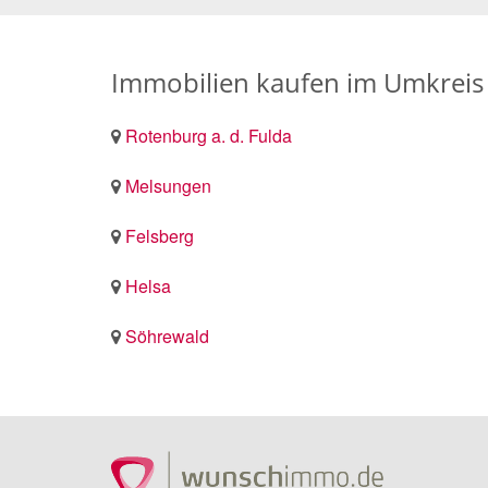
Immobilien kaufen im Umkrei
Rotenburg a. d. Fulda
Melsungen
Felsberg
Helsa
Söhrewald