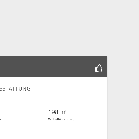
USSTATTUNG
198 m²
r
Wohnfläche (ca.)