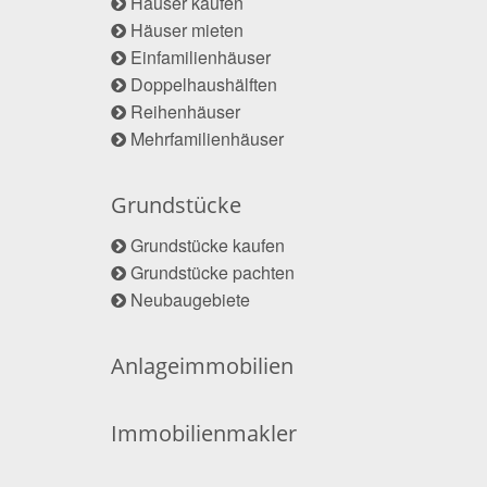
Häuser kaufen
Häuser mieten
Einfamilienhäuser
Doppelhaushälften
Reihenhäuser
Mehrfamilienhäuser
Grundstücke
Grundstücke kaufen
Grundstücke pachten
Neubaugebiete
Anlageimmobilien
Immobilienmakler