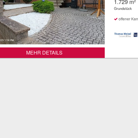
1.729 m²
Grundstück
offener Ka
MEHR DETAILS