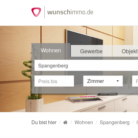
Wohnen
Gewerbe
Objekt
Zimmer
Du bist hier
Wohnen
Spangenberg