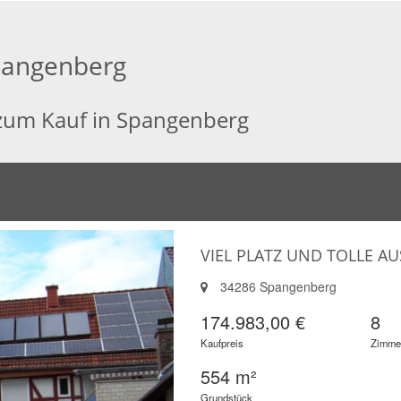
pangenberg
 zum Kauf in Spangenberg
VIEL PLATZ UND TOLLE A
34286 Spangenberg
174.983,00 €
8
Kaufpreis
Zimme
554 m²
Grundstück