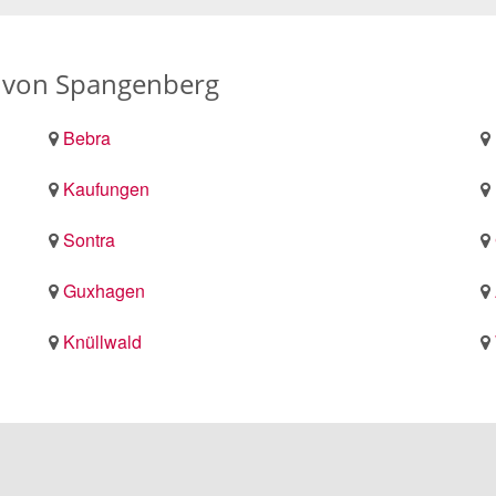
s von Spangenberg
Bebra
Kaufungen
Sontra
Guxhagen
Knüllwald