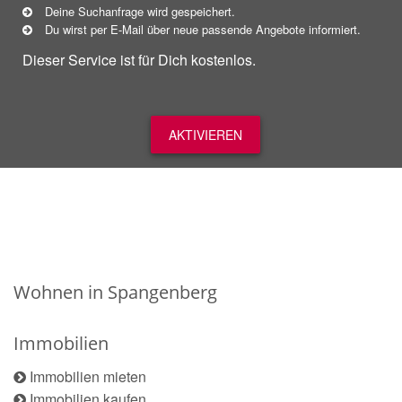
Deine Suchanfrage wird gespeichert.
Du wirst per E-Mail über neue
passende
Angebote informiert.
Dieser Service ist für Dich kostenlos.
AKTIVIEREN
Wohnen in Spangenberg
Immobilien
Immobilien mieten
Immobilien kaufen