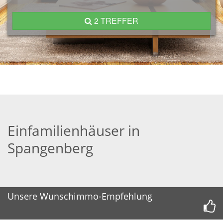
2 TREFFER
Einfamilienhäuser in
Spangenberg
Unsere Wunschimmo-Empfehlung