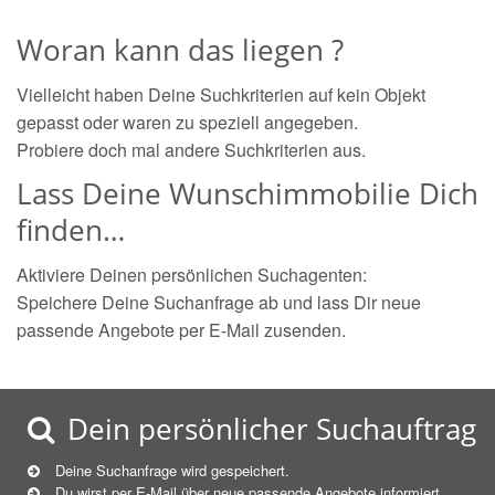
Woran kann das liegen ?
Vielleicht haben Deine Suchkriterien auf kein Objekt
gepasst oder waren zu speziell angegeben.
Probiere doch mal andere Suchkriterien aus.
Lass Deine Wunschimmobilie Dich
finden…
Aktiviere Deinen persönlichen Suchagenten:
Speichere Deine Suchanfrage ab und lass Dir neue
passende Angebote per E-Mail zusenden.
Dein persönlicher Suchauftrag
Deine Suchanfrage wird gespeichert.
Du wirst per E-Mail über neue
passende
Angebote informiert.