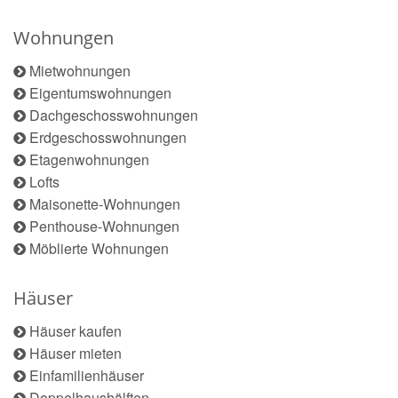
Wohnungen
Mietwohnungen
Eigentumswohnungen
Dachgeschosswohnungen
Erdgeschosswohnungen
Etagenwohnungen
Lofts
Maisonette-Wohnungen
Penthouse-Wohnungen
Möblierte Wohnungen
Häuser
Häuser kaufen
Häuser mieten
Einfamilienhäuser
Doppelhaushälften