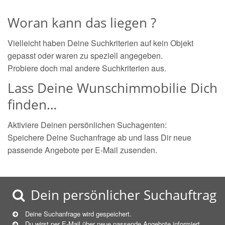
Woran kann das liegen ?
Vielleicht haben Deine Suchkriterien auf kein Objekt
gepasst oder waren zu speziell angegeben.
Probiere doch mal andere Suchkriterien aus.
Lass Deine Wunschimmobilie Dich
finden…
Aktiviere Deinen persönlichen Suchagenten:
Speichere Deine Suchanfrage ab und lass Dir neue
passende Angebote per E-Mail zusenden.
Dein persönlicher Suchauftrag
Deine Suchanfrage wird gespeichert.
Du wirst per E-Mail über neue
passende
Angebote informiert.