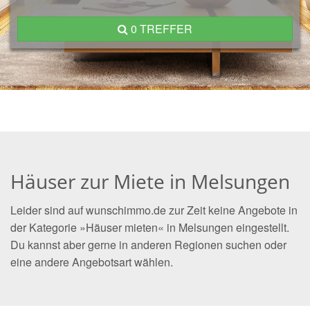
0 TREFFER
Häuser zur Miete in Melsungen
Leider sind auf wunschimmo.de zur Zeit keine Angebote in
der Kategorie »Häuser mieten« in Melsungen eingestellt.
Du kannst aber gerne in anderen Regionen suchen oder
eine andere Angebotsart wählen.