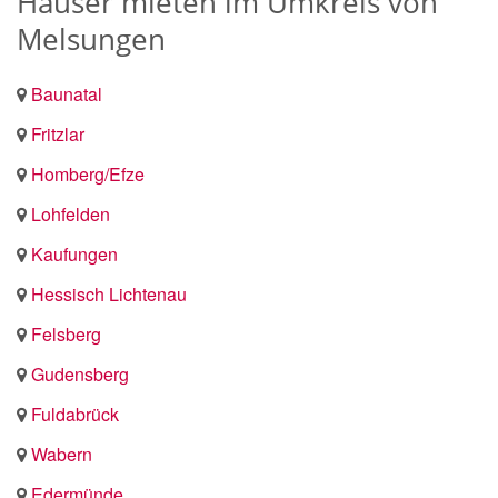
Häuser mieten im Umkreis von
Melsungen
Baunatal
Fritzlar
Homberg/Efze
Lohfelden
Kaufungen
Hessisch Lichtenau
Felsberg
Gudensberg
Fuldabrück
Wabern
Edermünde