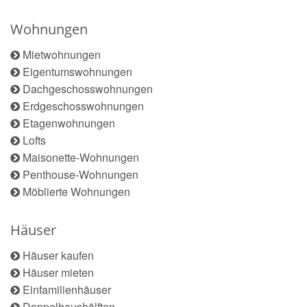
Wohnungen
Mietwohnungen
Eigentumswohnungen
Dachgeschosswohnungen
Erdgeschosswohnungen
Etagenwohnungen
Lofts
Maisonette-Wohnungen
Penthouse-Wohnungen
Möblierte Wohnungen
Häuser
Häuser kaufen
Häuser mieten
Einfamilienhäuser
Doppelhaushälften