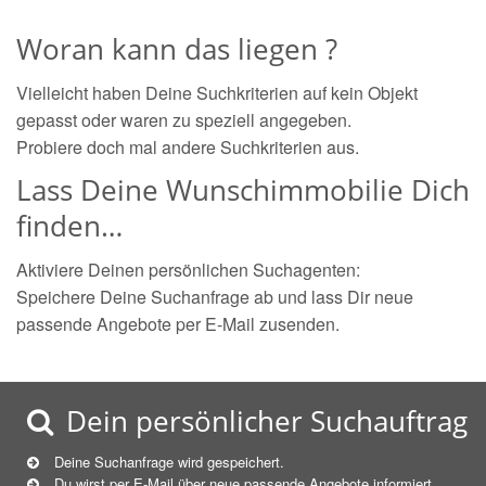
Woran kann das liegen ?
Vielleicht haben Deine Suchkriterien auf kein Objekt
gepasst oder waren zu speziell angegeben.
Probiere doch mal andere Suchkriterien aus.
Lass Deine Wunschimmobilie Dich
finden…
Aktiviere Deinen persönlichen Suchagenten:
Speichere Deine Suchanfrage ab und lass Dir neue
passende Angebote per E-Mail zusenden.
Dein persönlicher Suchauftrag
Deine Suchanfrage wird gespeichert.
Du wirst per E-Mail über neue
passende
Angebote informiert.