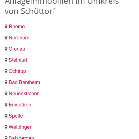
Anlageimmobilien im Umkreis
von Schüttorf
Rheine
Nordhorn
Gronau
Steinfurt
Ochtrup
Bad Bentheim
Neuenkirchen
Emsbüren
Spelle
Wettringen
Salzbergen