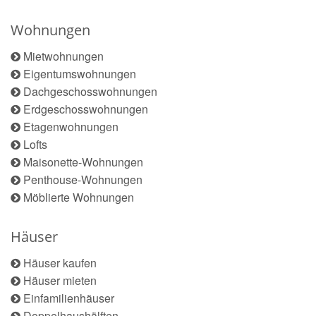
Wohnungen
Mietwohnungen
Eigentumswohnungen
Dachgeschosswohnungen
Erdgeschosswohnungen
Etagenwohnungen
Lofts
Maisonette-Wohnungen
Penthouse-Wohnungen
Möblierte Wohnungen
Häuser
Häuser kaufen
Häuser mieten
Einfamilienhäuser
Doppelhaushälften