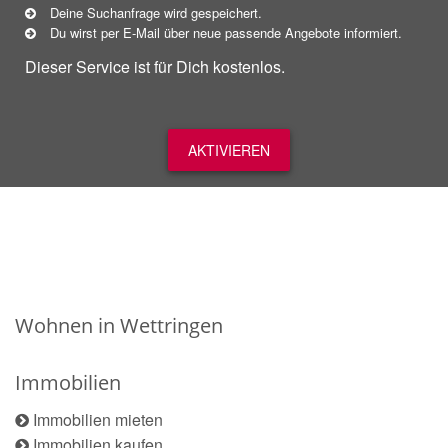
Deine Suchanfrage wird gespeichert.
Du wirst per E-Mail über neue
passende
Angebote informiert.
Dieser Service ist für Dich kostenlos.
AKTIVIEREN
Wohnen in Wettringen
Immobilien
Immobilien mieten
Immobilien kaufen