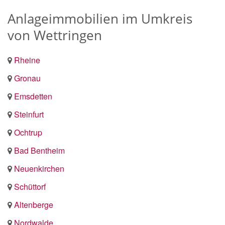
Anlageimmobilien im Umkreis
von Wettringen
Rheine
Gronau
Emsdetten
Steinfurt
Ochtrup
Bad Bentheim
Neuenkirchen
Schüttorf
Altenberge
Nordwalde